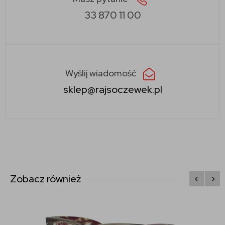
33 870 11 00
Wyślij wiadomość
sklep@rajsoczewek.pl
Zobacz również