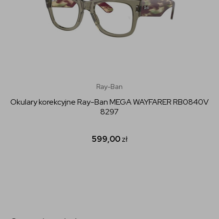
Ray-Ban
Okulary korekcyjne Ray-Ban MEGA WAYFARER RB0840V
8297
599,00
zł