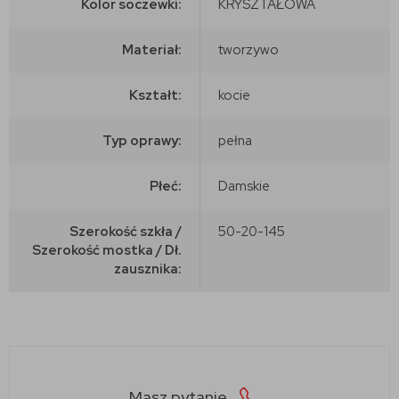
Kolor soczewki:
KRYSZTAŁOWA
Materiał:
tworzywo
Kształt:
kocie
Typ oprawy:
pełna
Płeć:
Damskie
Szerokość szkła /
50-20-145
Szerokość mostka / Dł.
zausznika:
Masz pytanie