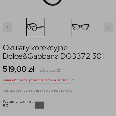
Okulary korekcyjne
Dolce&Gabbana DG3372 501
519,00
zł
950,00
zł
cena obniżona:
promocja cenowa na produkt
Najniższa cena z ostatnich 30 dni to: 950,00 zł
Wybierz rozmiar:
50
50