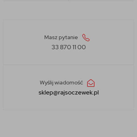
Masz pytanie
33 870 11 00
Wyślij wiadomość
sklep@rajsoczewek.pl