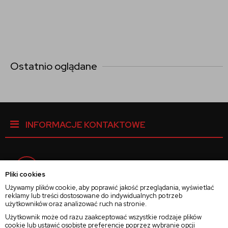
Ostatnio oglądane
INFORMACJE KONTAKTOWE
Facebook
Pliki cookies
Używamy plików cookie, aby poprawić jakość przeglądania, wyświetlać
reklamy lub treści dostosowane do indywidualnych potrzeb
Instagram
użytkowników oraz analizować ruch na stronie.
Użytkownik może od razu zaakceptować wszystkie rodzaje plików
cookie lub ustawić osobiste preferencje poprzez wybranie opcji