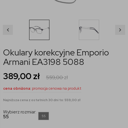
Okulary korekcyjne Emporio
Armani EA3198 5088
389,00
zł
559,00
zł
cena obniżona:
promocja cenowa na produkt
Najniższa cena z ostatnich 30 dni to: 559,00 zł
Wybierz rozmiar:
55
55