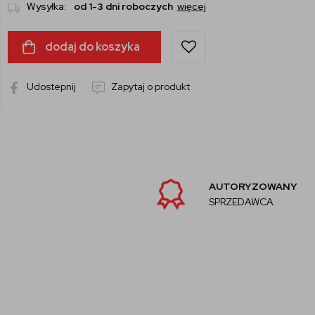
Wysyłka:
od 1-3 dni roboczych
więcej
dodaj do koszyka
Udostepnij
Zapytaj o produkt
AUTORYZOWANY
SPRZEDAWCA