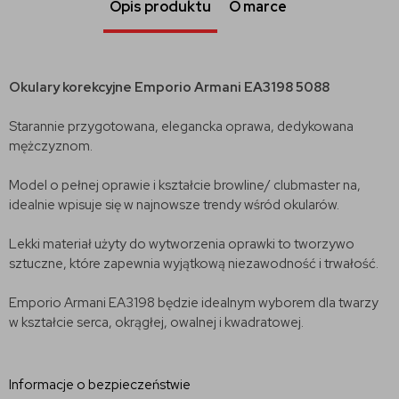
Opis produktu
O marce
Okulary korekcyjne
Emporio Armani EA3198 5088
Starannie przygotowana, elegancka oprawa, dedykowana
mężczyznom.
Model o pełnej oprawie i kształcie browline/ clubmaster na,
idealnie wpisuje się w najnowsze trendy wśród okularów.
Lekki materiał użyty do wytworzenia oprawki to tworzywo
sztuczne, które zapewnia wyjątkową niezawodność i trwałość.
Emporio Armani EA3198 będzie idealnym wyborem dla twarzy
w kształcie serca, okrągłej, owalnej i kwadratowej.
Informacje o bezpieczeństwie