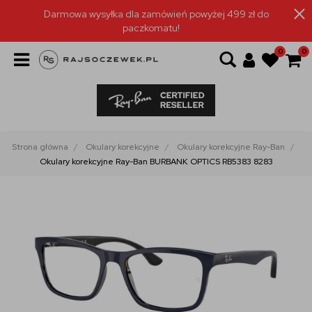
Darmowa wysyłka dla zamówień powyżej 499 zł do
paczkomatu!
0
0
Strona główna
Okulary korekcyjne
Okulary korekcyjne Ray-Ban
Okulary korekcyjne Ray-Ban BURBANK OPTICS RB5383 8283