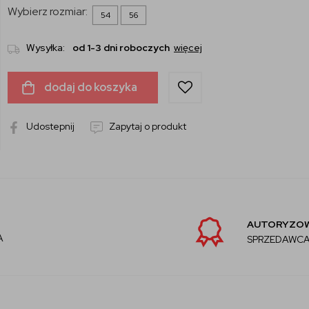
Wybierz rozmiar:
54
56
Wysyłka:
od 1-3 dni roboczych
więcej
dodaj do koszyka
Udostepnij
Zapytaj o produkt
AUTORYZOWANY
SPRZEDAWCA