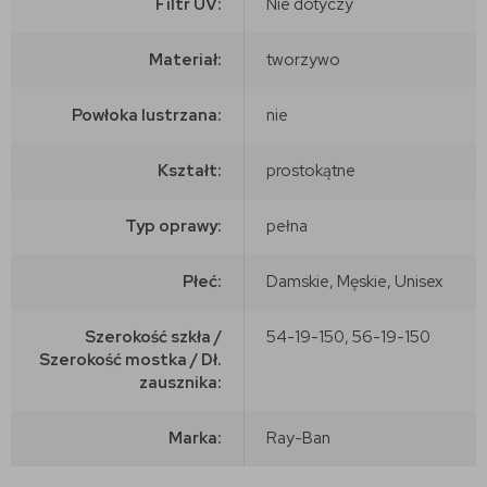
Filtr UV:
Nie dotyczy
Materiał:
tworzywo
Powłoka lustrzana:
nie
Kształt:
prostokątne
Typ oprawy:
pełna
Płeć:
Damskie, Męskie, Unisex
Szerokość szkła /
54-19-150, 56-19-150
Szerokość mostka / Dł.
zausznika:
Marka:
Ray-Ban