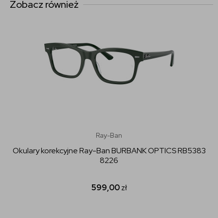
Zobacz również
Ray-Ban
Okulary korekcyjne Ray-Ban BURBANK OPTICS RB5383
8226
599,00
zł