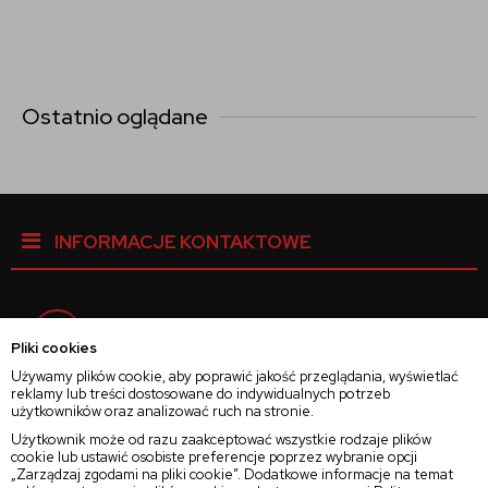
Ostatnio oglądane
INFORMACJE KONTAKTOWE
Facebook
Pliki cookies
Używamy plików cookie, aby poprawić jakość przeglądania, wyświetlać
reklamy lub treści dostosowane do indywidualnych potrzeb
Instagram
użytkowników oraz analizować ruch na stronie.
Użytkownik może od razu zaakceptować wszystkie rodzaje plików
cookie lub ustawić osobiste preferencje poprzez wybranie opcji
Twitter
„Zarządzaj zgodami na pliki cookie”. Dodatkowe informacje na temat