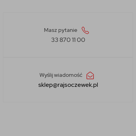
Masz pytanie
33 870 11 00
Wyślij wiadomość
sklep@rajsoczewek.pl