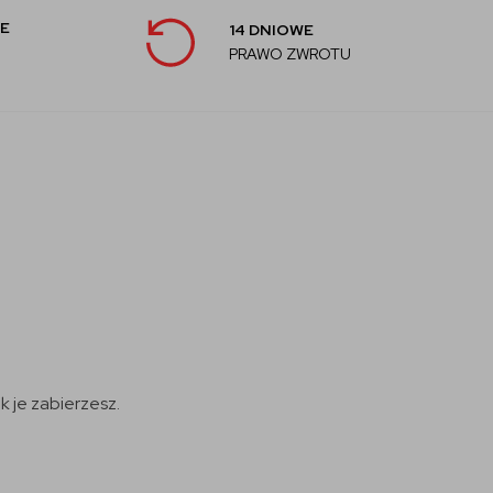
E
14 DNIOWE
PRAWO ZWROTU
 je zabierzesz.