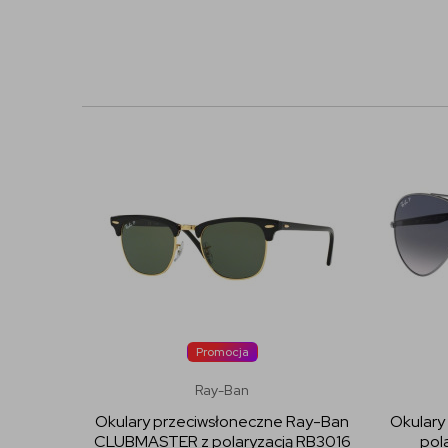
Promocja
Ray-Ban
Okulary przeciwsłoneczne Ray-Ban
Okulary
CLUBMASTER z polaryzacją RB3016
pol