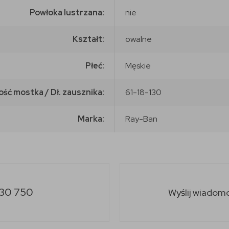
Powłoka lustrzana:
nie
Kształt:
owalne
Płeć:
Męskie
ość mostka / Dł. zausznika:
61-18-130
Marka:
Ray-Ban
30 750
Wyślij wiadom