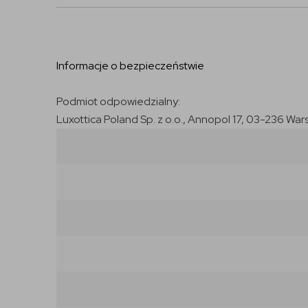
Informacje o bezpieczeństwie
Podmiot odpowiedzialny:
Luxottica Poland Sp. z o.o., Annopol 17, 03-236 War