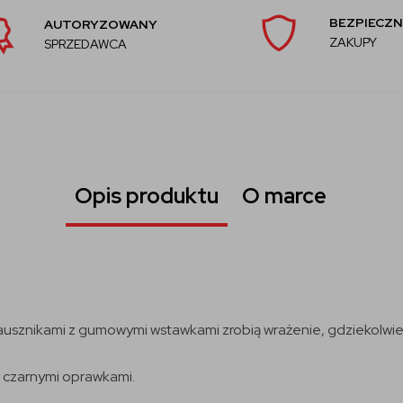
BEZPIECZN
AUTORYZOWANY
ZAKUPY
SPRZEDAWCA
Opis produktu
O marce
usznikami z gumowymi wstawkami zrobią wrażenie, gdziekolwiek
 z czarnymi oprawkami.