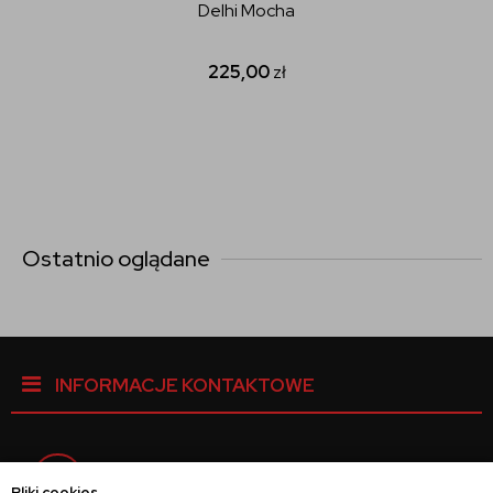
Delhi Mocha
225,00
zł
Ostatnio oglądane
INFORMACJE KONTAKTOWE
Facebook
Pliki cookies