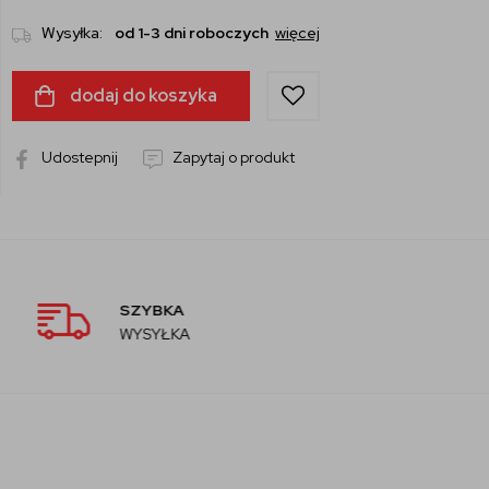
Wysyłka:
od 1-3 dni roboczych
więcej
dodaj do koszyka
Udostepnij
Zapytaj o produkt
AUTORYZOWANY
SPRZEDAWCA