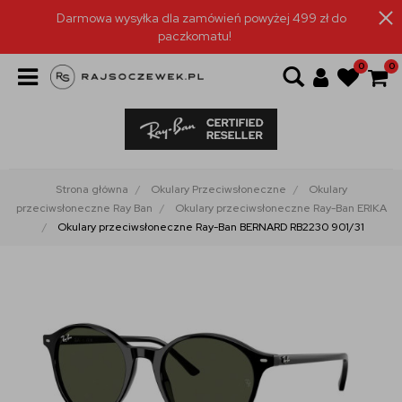
Darmowa wysyłka dla zamówień powyżej 499 zł do
paczkomatu!
0
0
Strona główna
Okulary Przeciwsłoneczne
Okulary
przeciwsłoneczne Ray Ban
Okulary przeciwsłoneczne Ray-Ban ERIKA
Okulary przeciwsłoneczne Ray-Ban BERNARD RB2230 901/31