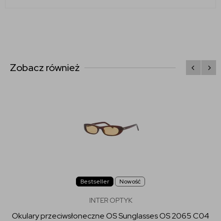
Zobacz również
Bestseller
Nowość
INTER OPTYK
Okulary przeciwsłoneczne OS Sunglasses OS 2065 C04