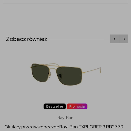
Zobacz również
Bestseller
Promocja
Ray-Ban
Okulary przeciwsłoneczneRay-Ban EXPLORER 3 RB3779 -