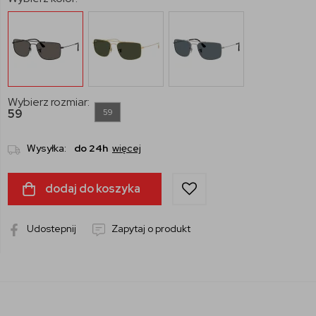
Wybierz rozmiar:
59
59
Wysyłka:
do 24h
więcej
dodaj do koszyka
Udostepnij
Zapytaj o produkt