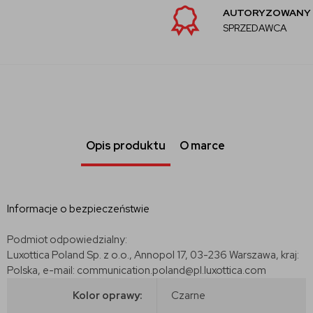
AUTORYZOWANY
SPRZEDAWCA
Opis produktu
O marce
Informacje o bezpieczeństwie
Podmiot odpowiedzialny:
Luxottica Poland Sp. z o.o., Annopol 17, 03-236 Warszawa, kraj:
Polska, e-mail: communication.poland@pl.luxottica.com
Kolor oprawy:
Czarne