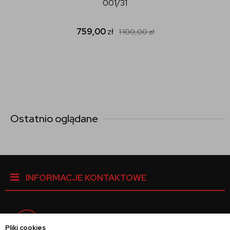
001/31
759,00
zł
1 100,00
zł
Ostatnio oglądane
INFORMACJE KONTAKTOWE
Facebook
Pliki cookies