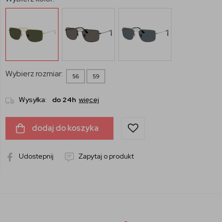
Wybierz rozmiar:
56
59
Wysyłka:
do 24h
więcej
dodaj do koszyka
Udostepnij
Zapytaj o produkt