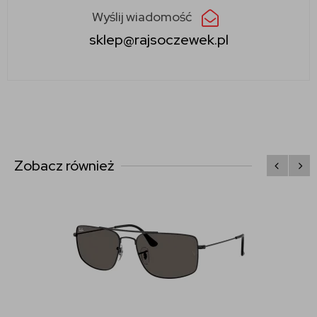
Wyślij wiadomość
sklep@rajsoczewek.pl
Zobacz również