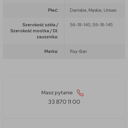
Płeć:
Damskie, Męskie, Unisex
Szerokość szkła /
56-18-140, 59-18-145
Szerokość mostka / Dł.
zausznika:
Marka:
Ray-Ban
Masz pytanie
33 870 11 00