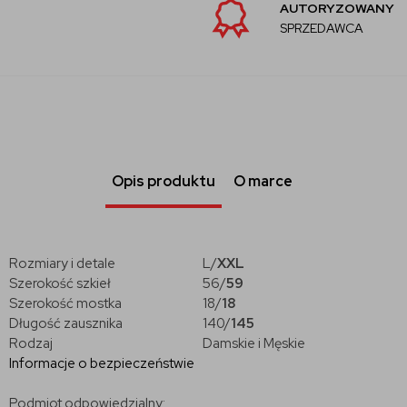
AUTORYZOWANY
SPRZEDAWCA
Opis produktu
O marce
Rozmiary i detale
L
/
XXL
Szerokość szkieł
56
/
59
Szerokość mostka
18
/
18
Długość zausznika
140
/
145
Rodzaj
Damskie i Męskie
Informacje o bezpieczeństwie
Podmiot odpowiedzialny: