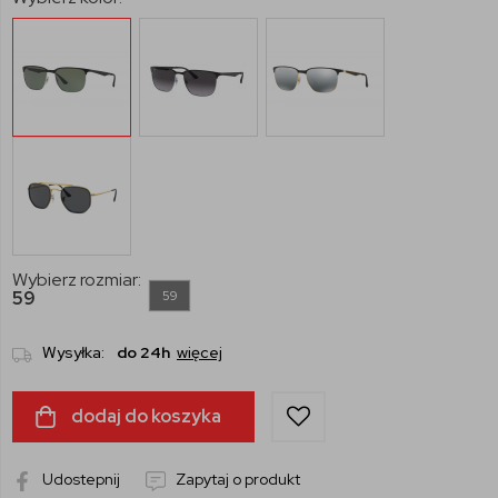
Wybierz rozmiar:
59
59
Wysyłka:
do 24h
więcej
dodaj do koszyka
Udostepnij
Zapytaj o produkt