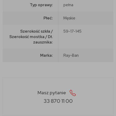
Typ oprawy:
pełna
Płeć:
Męskie
Szerokość szkła /
59-17-145
Szerokość mostka / Dł.
zausznika:
Marka:
Ray-Ban
Masz pytanie
33 870 11 00