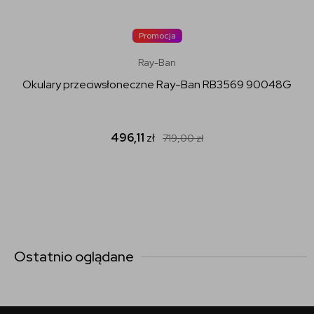
Promocja
Ray-Ban
Okulary przeciwsłoneczne Ray-Ban RB3569 90048G
496,11
zł
719,00
zł
Ostatnio oglądane