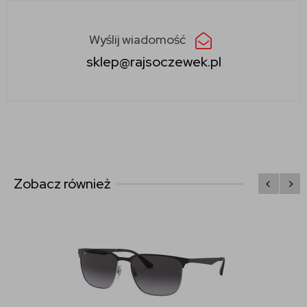
Wyślij wiadomość
sklep@rajsoczewek.pl
Zobacz również