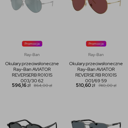
Promocja
Promocja
Ray-Ban
Ray-Ban
Okulary przeciwsłoneczne
Okulary przeciwsłoneczne
Ray-Ban AVIATOR
Ray-Ban AVIATOR
REVERSERB R0101S
REVERSE RB R0101S
003/30 62
001/69 59
596,16
zł
510,60
zł
864,00
zł
740,00
zł