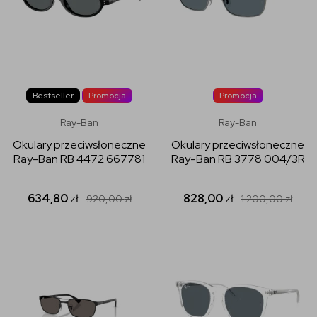
Bestseller
Promocja
Promocja
Ray-Ban
Ray-Ban
Okulary przeciwsłoneczne
Okulary przeciwsłoneczne
Ray-Ban RB 4472 667781
Ray-Ban RB 3778 004/3R
634,80
zł
828,00
zł
920,00
zł
1 200,00
zł