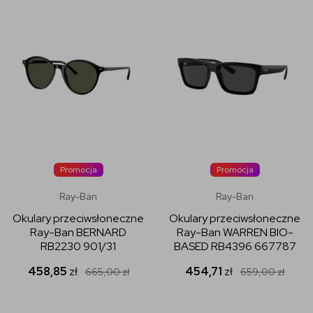
Promocja
Promocja
Ray-Ban
Ray-Ban
Okulary przeciwsłoneczne
Okulary przeciwsłoneczne
Ray-Ban BERNARD
Ray-Ban WARREN BIO-
RB2230 901/31
BASED RB4396 667787
458,85
zł
454,71
zł
665,00
zł
659,00
zł