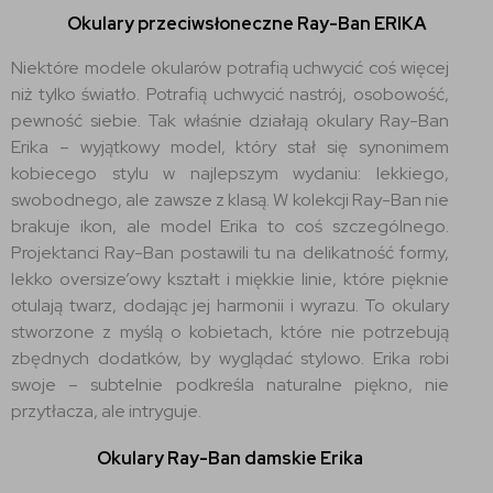
Okulary przeciwsłoneczne Ray-Ban ERIKA
Niektóre modele okularów potrafią uchwycić coś więcej
niż tylko światło. Potrafią uchwycić nastrój, osobowość,
pewność siebie. Tak właśnie działają okulary Ray-Ban
Erika – wyjątkowy model, który stał się synonimem
kobiecego stylu w najlepszym wydaniu: lekkiego,
swobodnego, ale zawsze z klasą. W kolekcji Ray-Ban nie
brakuje ikon, ale model Erika to coś szczególnego.
Projektanci Ray-Ban postawili tu na delikatność formy,
lekko oversize’owy kształt i miękkie linie, które pięknie
otulają twarz, dodając jej harmonii i wyrazu. To okulary
stworzone z myślą o kobietach, które nie potrzebują
zbędnych dodatków, by wyglądać stylowo. Erika robi
swoje – subtelnie podkreśla naturalne piękno, nie
przytłacza, ale intryguje.
Okulary Ray-Ban damskie Erika