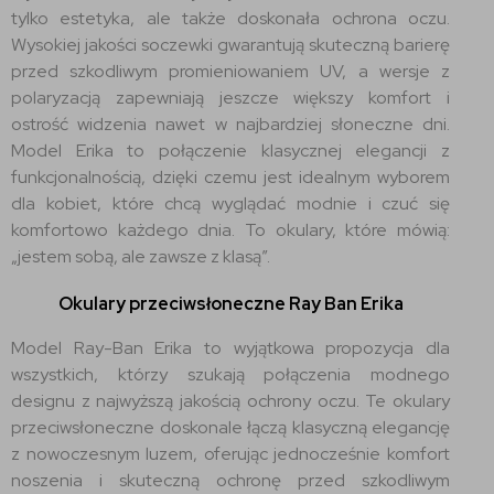
tylko estetyka, ale także doskonała ochrona oczu.
Wysokiej jakości soczewki gwarantują skuteczną barierę
przed szkodliwym promieniowaniem UV, a wersje z
polaryzacją zapewniają jeszcze większy komfort i
ostrość widzenia nawet w najbardziej słoneczne dni.
Model Erika to połączenie klasycznej elegancji z
funkcjonalnością, dzięki czemu jest idealnym wyborem
dla kobiet, które chcą wyglądać modnie i czuć się
komfortowo każdego dnia. To okulary, które mówią:
„jestem sobą, ale zawsze z klasą”.
Okulary przeciwsłoneczne Ray Ban Erika
Model Ray-Ban Erika to wyjątkowa propozycja dla
wszystkich, którzy szukają połączenia modnego
designu z najwyższą jakością ochrony oczu. Te okulary
przeciwsłoneczne doskonale łączą klasyczną elegancję
z nowoczesnym luzem, oferując jednocześnie komfort
noszenia i skuteczną ochronę przed szkodliwym