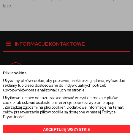
lato.
INFORMACJE KONTAKTOWE
Facebook
Pliki cookies
Używamy plików cookie, aby poprawić jakość przeglądania, wyświetlać
reklamy lub treści dostosowane do indywidualnych potrzeb
Instagram
użytkowników oraz analizować ruch na stronie.
Użytkownik może od razu zaakceptować wszystkie rodzaje plików
cookie lub ustawić osobiste preferencje poprzez wybranie opcji
Twitter
„Zarządzaj zgodami na pliki cookie”. Dodatkowe informacje na temat
celów przetwarzania plików cookie są dostępne w naszej
Polityce
Prywatności
.
AKCEPTUJĘ WSZYSTKIE