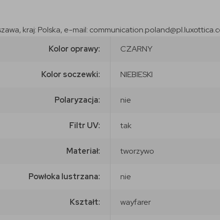
szawa, kraj: Polska, e-mail: communication.poland@pl.luxottica.
Kolor oprawy:
CZARNY
Kolor soczewki:
NIEBIESKI
Polaryzacja:
nie
Filtr UV:
tak
Materiał:
tworzywo
Powłoka lustrzana:
nie
Kształt:
wayfarer