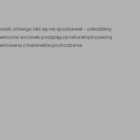
ób, którego nikt się nie spodziewał – odeszliśmy
wrócone soczewki podążają za naturalną krzywizną
ojektowana z materiałów pochodzenia