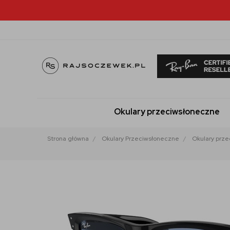
Okulary przeciwsłoneczne
Strona główna
Okulary Przeciwsłoneczne
Okulary prz