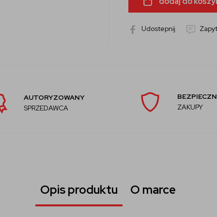
dodaj do koszy
Udostepnij
Zapyt
BEZPIECZN
AUTORYZOWANY
ZAKUPY
SPRZEDAWCA
Opis produktu
O marce