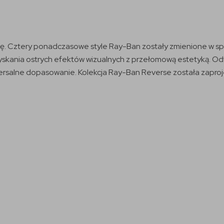
 Cztery ponadczasowe style Ray-Ban zostały zmienione w spos
skania ostrych efektów wizualnych z przełomową estetyką. Od
wersalne dopasowanie. Kolekcja Ray-Ban Reverse została zapr