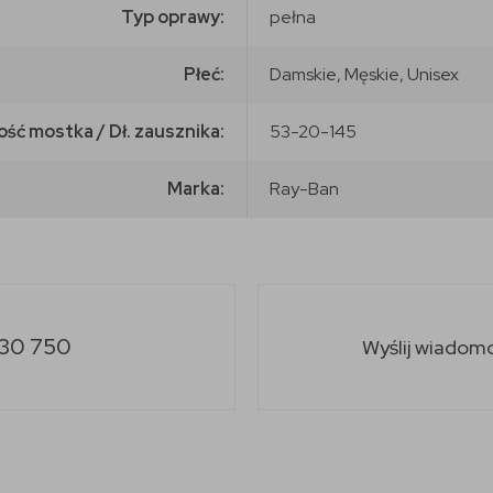
Typ oprawy:
pełna
Płeć:
Damskie, Męskie, Unisex
ość mostka / Dł. zausznika:
53-20-145
Marka:
Ray-Ban
30 750
Wyślij wiadom