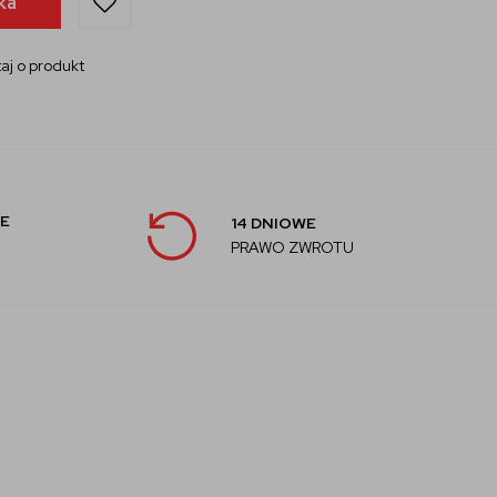
ka
aj o produkt
E
14 DNIOWE
PRAWO ZWROTU