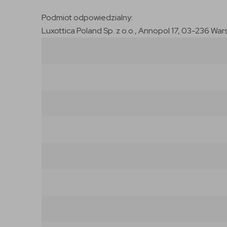
Podmiot odpowiedzialny:
Luxottica Poland Sp. z o.o., Annopol 17, 03-236 War