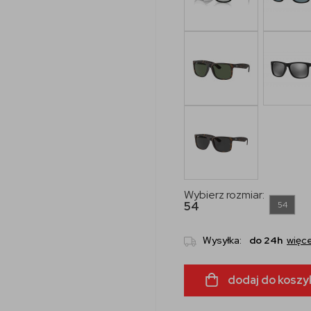
Wybierz rozmiar:
54
54
Wysyłka:
do 24h
więce
dodaj do koszy