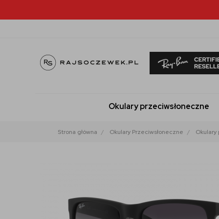
Okulary przeciwsłoneczne
Strona główna
Okulary Przeciwsłoneczne
Okulary