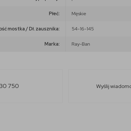
Płeć:
Męskie
ość mostka / Dł. zausznika:
54-16-145
Marka:
Ray-Ban
30 750
Wyślij wiadom