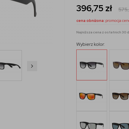
396,75
zł
575
cena obniżona:
promocja cen
Najniższa cena z ostatnich 30 dn
Wybierz kolor: