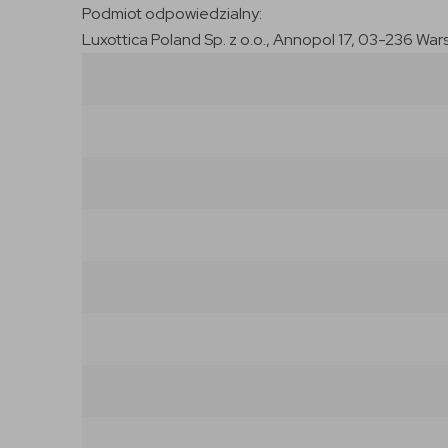
Podmiot odpowiedzialny:
Luxottica Poland Sp. z o.o., Annopol 17, 03-236 War