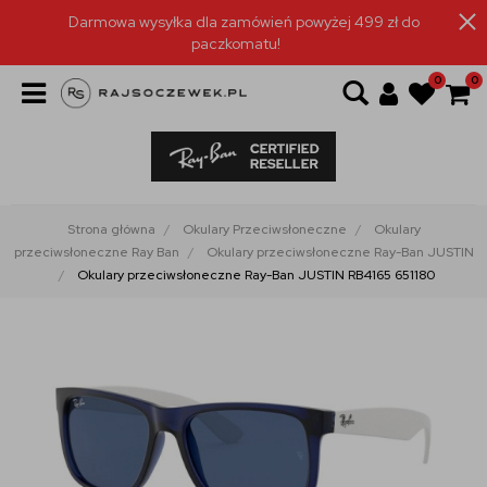
Darmowa wysyłka dla zamówień powyżej 499 zł do
paczkomatu!
0
0
Strona główna
Okulary Przeciwsłoneczne
Okulary
przeciwsłoneczne Ray Ban
Okulary przeciwsłoneczne Ray-Ban JUSTIN
Okulary przeciwsłoneczne Ray-Ban JUSTIN RB4165 651180