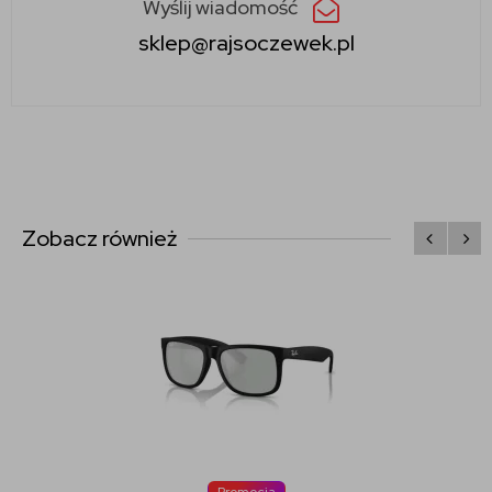
Wyślij wiadomość
sklep@rajsoczewek.pl
Zobacz również
Promocja