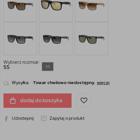
Wybierz rozmiar:
55
55
Wysyłka:
Towar chwilowo niedostępny.
więcej
dodaj do koszyka
Udostepnij
Zapytaj o produkt