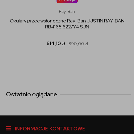
Ray-Ban
Okulary przeciwsłoneczne Ray-Ban JUSTIN RAY-BAN
RB4165 622/Y4 SUN
614,10
zł
890,00
zł
Ostatnio oglądane
INFORMACJE KONTAKTOWE