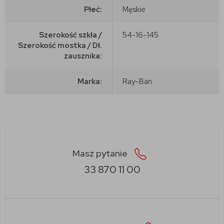
Płeć:
Męskie
Szerokość szkła /
54-16-145
Szerokość mostka / Dł.
zausznika:
Marka:
Ray-Ban
Masz pytanie
33 870 11 00