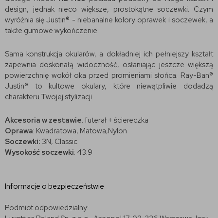
design, jednak nieco większe, prostokątne soczewki. Czym
wyróżnia się Justin® - niebanalne kolory oprawek i soczewek, a
także gumowe wykończenie.
Sama konstrukcja okularów, a dokładniej ich pełniejszy kształt
zapewnia doskonałą widoczność, osłaniając jeszcze większą
powierzchnię wokół oka przed promieniami słońca. Ray-Ban®
Justin® to kultowe okulary, które niewątpliwie dodadzą
charakteru Twojej stylizacji.
Akcesoria w zestawie
: futerał + ściereczka
Oprawa
: Kwadratowa, Matowa,Nylon
Soczewki:
3N, Classic
Wysokość soczewki
: 43.9
Informacje o bezpieczeństwie
Podmiot odpowiedzialny: