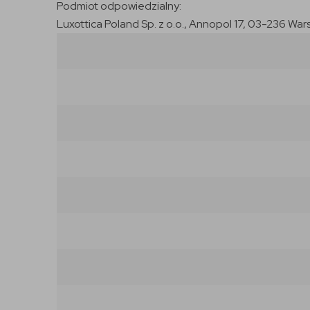
Podmiot odpowiedzialny:
Luxottica Poland Sp. z o.o., Annopol 17, 03-236 War