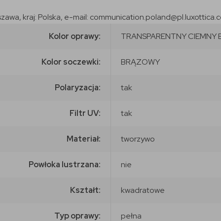
szawa, kraj: Polska, e-mail: communication.poland@pl.luxottica.
Kolor oprawy:
TRANSPARENTNY CIEMNY
Kolor soczewki:
BRĄZOWY
Polaryzacja:
tak
Filtr UV:
tak
Materiał:
tworzywo
Powłoka lustrzana:
nie
Kształt:
kwadratowe
Typ oprawy:
pełna