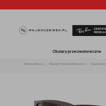
Okulary przeciwsłoneczne
Strona główna
Okulary Przeciwsłoneczne
Okulary pr