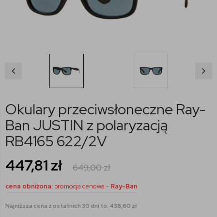
Okulary przeciwsłoneczne Ray-
Ban JUSTIN z polaryzacją
RB4165 622/2V
447,81
zł
649,00
zł
cena obniżona:
promocja cenowa -
Ray-Ban
Najniższa cena z ostatnich 30 dni to: 438,60 zł