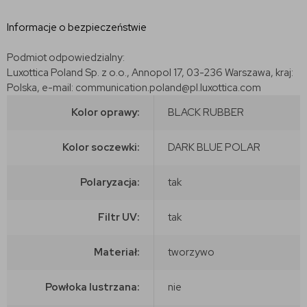
Informacje o bezpieczeństwie
Podmiot odpowiedzialny:
Luxottica Poland Sp. z o.o., Annopol 17, 03-236 Warszawa, kraj:
Polska, e-mail: communication.poland@pl.luxottica.com
Kolor oprawy:
BLACK RUBBER
Kolor soczewki:
DARK BLUE POLAR
Polaryzacja:
tak
Filtr UV:
tak
Materiał:
tworzywo
Powłoka lustrzana:
nie