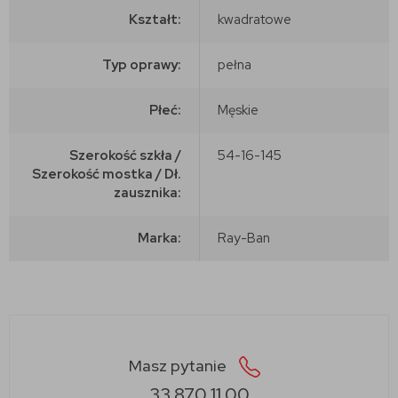
Kształt:
kwadratowe
Typ oprawy:
pełna
Płeć:
Męskie
Szerokość szkła /
54-16-145
Szerokość mostka / Dł.
zausznika:
Marka:
Ray-Ban
Masz pytanie
33 870 11 00