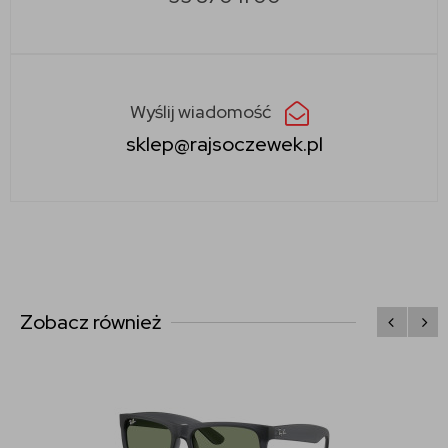
Wyślij wiadomość
sklep@rajsoczewek.pl
Zobacz również