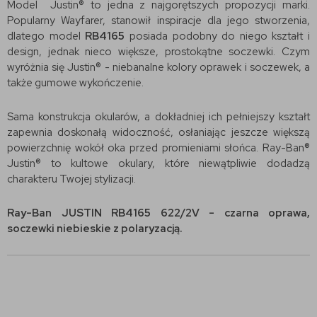
Model Justin® to jedna z najgorętszych propozycji marki.
Popularny Wayfarer, stanowił inspiracje dla jego stworzenia,
dlatego model
RB4165
posiada podobny do niego kształt i
design, jednak nieco większe, prostokątne soczewki. Czym
wyróżnia się Justin® - niebanalne kolory oprawek i soczewek, a
także gumowe wykończenie.
Sama konstrukcja okularów, a dokładniej ich pełniejszy kształt
zapewnia doskonałą widoczność, osłaniając jeszcze większą
powierzchnię wokół oka przed promieniami słońca. Ray-Ban®
Justin® to kultowe okulary, które niewątpliwie dodadzą
charakteru Twojej stylizacji.
Ray-Ban JUSTIN RB4165 622/2V​ - czarna oprawa,
soczewki niebieskie z polaryzacją.