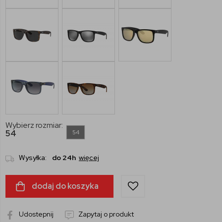
Wybierz rozmiar:
54
54
Wysyłka:
do 24h
więcej
dodaj do koszyka
Udostepnij
Zapytaj o produkt