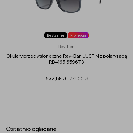
Bestseller
Promocja
Ray-Ban
Okulary przeciwsłoneczne Ray-Ban JUSTIN z polaryzacją
RB4165 6596T3
532,68
zł
772,00
zł
Ostatnio oglądane