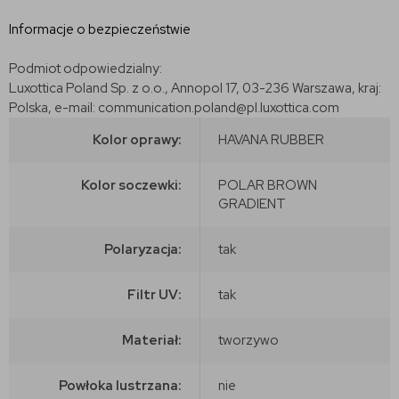
Informacje o bezpieczeństwie
Podmiot odpowiedzialny:
Luxottica Poland Sp. z o.o., Annopol 17, 03-236 Warszawa, kraj:
Polska, e-mail: communication.poland@pl.luxottica.com
Kolor oprawy:
HAVANA RUBBER
Kolor soczewki:
POLAR BROWN
GRADIENT
Polaryzacja:
tak
Filtr UV:
tak
Materiał:
tworzywo
Powłoka lustrzana:
nie