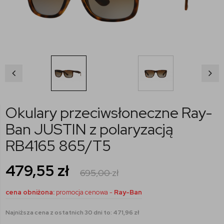
Okulary przeciwsłoneczne Ray-
Ban JUSTIN z polaryzacją
RB4165 865/T5
479,55
zł
695,00
zł
cena obniżona:
promocja cenowa -
Ray-Ban
Najniższa cena z ostatnich 30 dni to: 471,96 zł