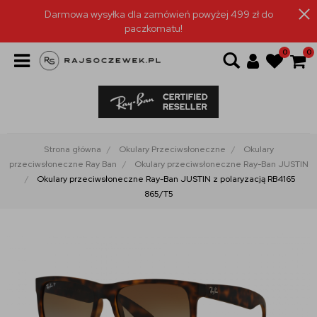
Darmowa wysyłka dla zamówień powyżej 499 zł do
paczkomatu!
0
0
Strona główna
Okulary Przeciwsłoneczne
Okulary
przeciwsłoneczne Ray Ban
Okulary przeciwsłoneczne Ray-Ban JUSTIN
Okulary przeciwsłoneczne Ray-Ban JUSTIN z polaryzacją RB4165
865/T5