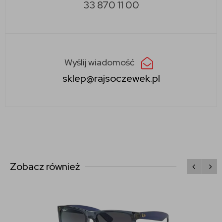
33 870 11 00
Wyślij wiadomość
sklep@rajsoczewek.pl
Zobacz również