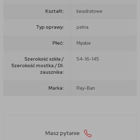
Kształt:
kwadratowe
Typ oprawy:
pełna
Płeć:
Męskie
Szerokość szkła /
54-16-145
Szerokość mostka / Dł.
zausznika:
Marka:
Ray-Ban
Masz pytanie