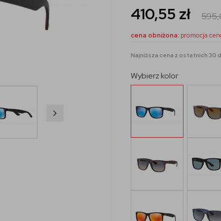
410,55
zł
595
cena obniżona:
promocja cen
Najniższa cena z ostatnich 30 dn
Wybierz kolor: