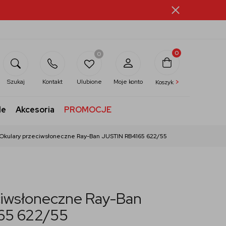
0
0
>
Szukaj
Kontakt
Ulubione
Moje konto
Koszyk
le
Akcesoria
PROMOCJE
Okulary przeciwsłoneczne Ray-Ban JUSTIN RB4165 622/55
ciwsłoneczne Ray-Ban
65 622/55