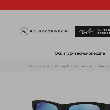
Okulary przeciwsłoneczne
Strona główna
Okulary Przeciwsłoneczne
Okulary