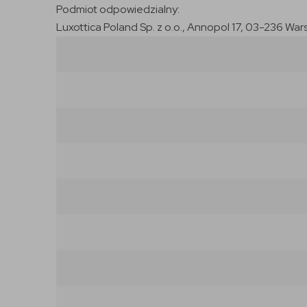
Podmiot odpowiedzialny:
Luxottica Poland Sp. z o.o., Annopol 17, 03-236 War