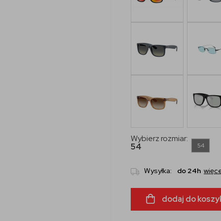
Wybierz rozmiar:
54
54
Wysyłka:
do 24h
więce
dodaj do koszy