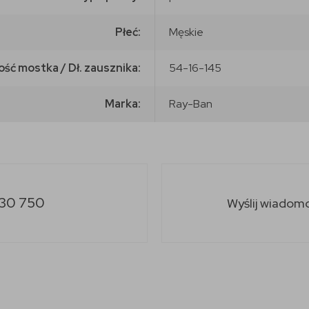
Płeć:
Męskie
ość mostka / Dł. zausznika:
54-16-145
Marka:
Ray-Ban
30 750
Wyślij wiadom