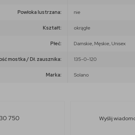
Powłoka lustrzana:
nie
Kształt:
okrągłe
Płeć:
Damskie, Męskie, Unisex
ość mostka / Dł. zausznika:
135-0-120
Marka:
Solano
30 750
Wyślij wiadom