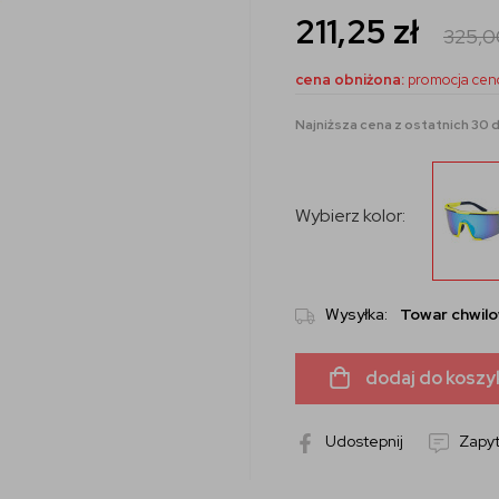
211,25
zł
325,
cena obniżona:
promocja cen
Najniższa cena z ostatnich 30 dn
Wybierz kolor:
Wysyłka:
Towar chwilo
dodaj do koszy
Udostepnij
Zapyt