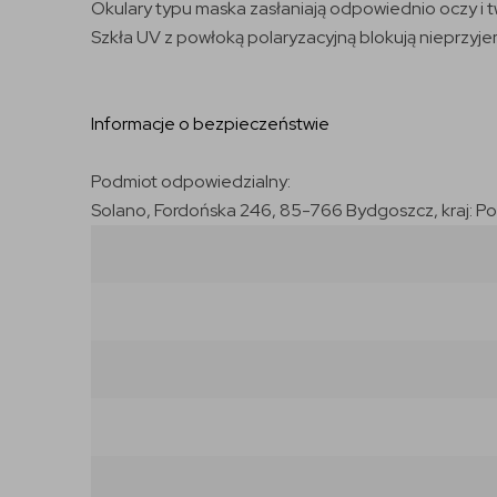
Okulary typu maska zasłaniają odpowiednio oczy i 
Szkła UV z powłoką polaryzacyjną blokują nieprzyje
Informacje o bezpieczeństwie
Podmiot odpowiedzialny:
Solano, Fordońska 246, 85-766 Bydgoszcz, kraj: P