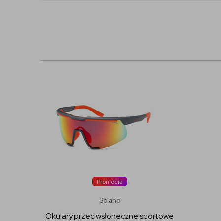
Promocja
Solano
Okulary przeciwsłoneczne sportowe