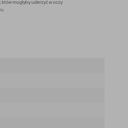
y, któe mogłyby uderzyć w oczy.
zu.