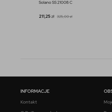
Solano SS 21008 C
211,25
zł
325,00
zł
INFORMACJE
OB
Kontakt
Moj