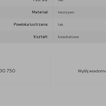
Materiał:
tworzywo
Powłoka lustrzana:
tak
Kształt:
kwadratowe
30 750
Wyślij wiadom