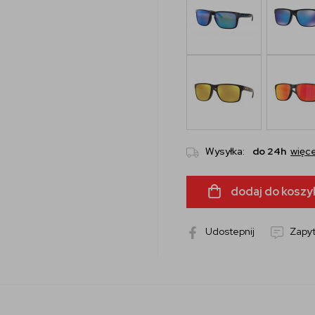
Wysyłka:
do 24h
więce
dodaj do koszy
Udostepnij
Zapyt