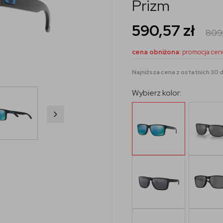
Prizm
590,57
zł
809
cena obniżona:
promocja cen
Najniższa cena z ostatnich 30 d
Wybierz kolor: