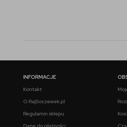
INFORMACJE
OB
Kontakt
Moj
O RajSoczewek.pl
Roz
Regulamin sklepu
Kos
Dane do płatności
Cza