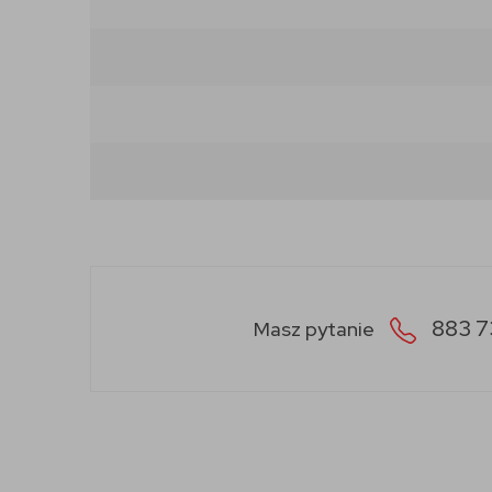
883 7
Masz pytanie