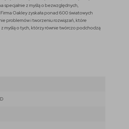
na specjalnie z myślą o bezwzględnych,
®. Firma Oakley zyskała ponad 600 światowych
ie problemów i tworzeniu rozwiązań, które
o z myślą o tych, którzy równie twórczo podchodzą
ED