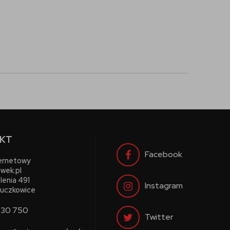
KT
Facebook
ternetowy
wek.pl
lenia 491
Instagram
uczkowice
730 750
Twitter