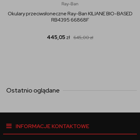
Ray-Ban
Okulary przeciwsłoneczne Ray-Ban KILIANE BIO-BASED
RB4395 66868F
445,05
zł
645,00
zł
Ostatnio oglądane
INFORMACJE KONTAKTOWE