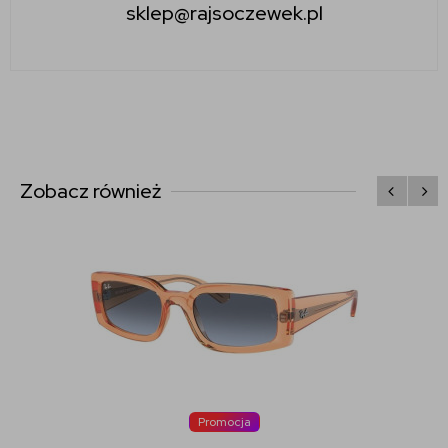
sklep@rajsoczewek.pl
Zobacz również
Promocja