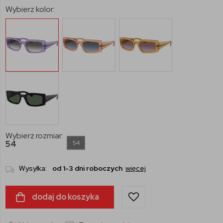
Wybierz kolor:
Wybierz rozmiar:
54
54
Wysyłka:
od 1-3 dni roboczych
więcej
dodaj do koszyka