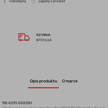
Udostepnij
Zapytaj o produkt
AUTORYZOWANY
SPRZEDAWCA
Opis produktu
O marce
RB 4395 66828H