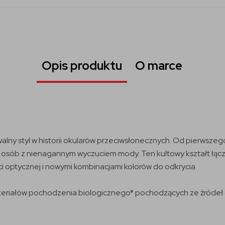
Opis produktu
O marce
alny styl w historii okularów przeciwsłonecznych. Od pierwszeg
 osób z nienagannym wyczuciem mody. Ten kultowy kształt łącz
 optycznej i nowymi kombinacjami kolorów do odkrycia.
teriałów pochodzenia biologicznego* pochodzących ze źródeł o