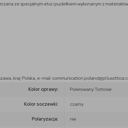
rczana ze specjalnym etui i pudełkiem wykonanym z materiałów 
szawa, kraj: Polska, e-mail: communication.poland@pl.luxottica.
Kolor oprawy:
Polerowany Tortoise
Kolor soczewki:
czarny
Polaryzacja:
nie