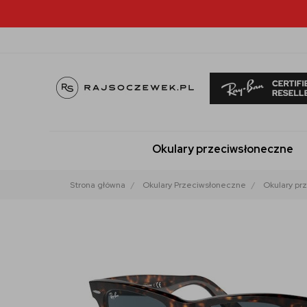
Okulary przeciwsłoneczne
Strona główna
Okulary Przeciwsłoneczne
Okulary pr