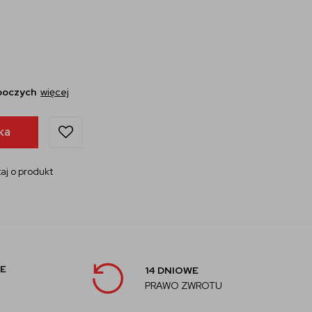
oboczych
więcej
ka
aj o produkt
E
14 DNIOWE
PRAWO ZWROTU