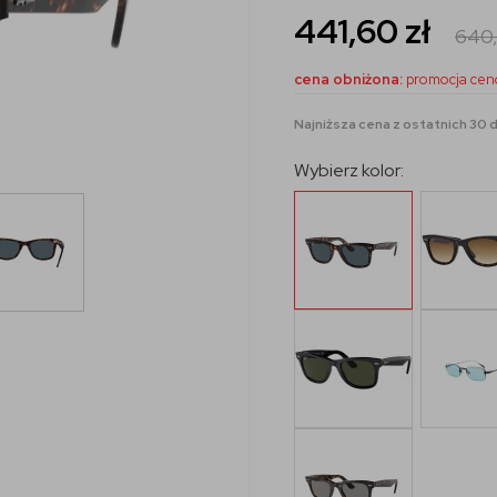
441,60
zł
640
cena obniżona:
promocja cen
Najniższa cena z ostatnich 30 d
Wybierz kolor: