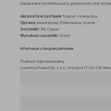
Każda para ma ekskluzywny grawerunek i jest dosta
Akcesoria w zestawie
: futerał + ściereczka
Oprawa
: Kwadratowa, Polerowana, Acetat
Soczewki:
3N, Classic
Wysokość soczewki
: 41 mm
Informacje o bezpieczeństwie
Podmiot odpowiedzialny:
Luxottica Poland Sp. z o.o., Annopol 17, 03-236 War