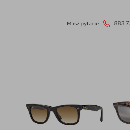
883 7
Masz pytanie