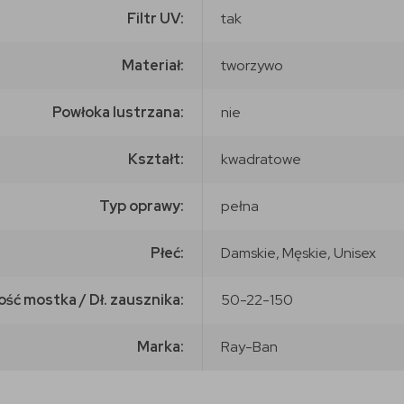
Filtr UV:
tak
Materiał:
tworzywo
Powłoka lustrzana:
nie
Kształt:
kwadratowe
Typ oprawy:
pełna
Płeć:
Damskie, Męskie, Unisex
ość mostka / Dł. zausznika:
50-22-150
Marka:
Ray-Ban