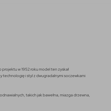
o projektu w 1952 roku model ten zyskał
y technologię i styl z dwugradalnymi soczewkami
dnawialnych, takich jak bawełna, miazga drzewna,