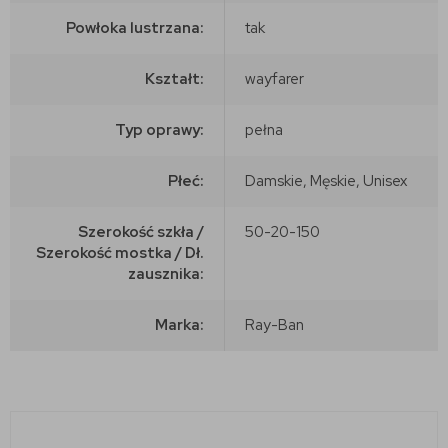
Powłoka lustrzana:
tak
Kształt:
wayfarer
Typ oprawy:
pełna
Płeć:
Damskie, Męskie, Unisex
Szerokość szkła /
50-20-150
Szerokość mostka / Dł.
zausznika:
Marka:
Ray-Ban