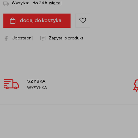
Wysyłka:
do 24h
więcej
dodaj do koszyka
Udostepnij
Zapytaj o produkt
AUTORYZOWANY
SPRZEDAWCA