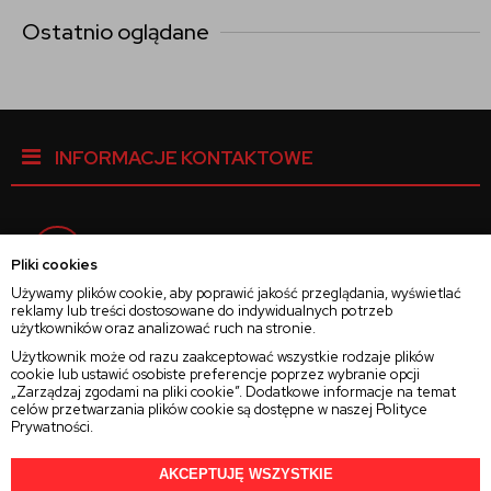
Ostatnio oglądane
INFORMACJE KONTAKTOWE
Facebook
Pliki cookies
Używamy plików cookie, aby poprawić jakość przeglądania, wyświetlać
reklamy lub treści dostosowane do indywidualnych potrzeb
Instagram
użytkowników oraz analizować ruch na stronie.
Użytkownik może od razu zaakceptować wszystkie rodzaje plików
cookie lub ustawić osobiste preferencje poprzez wybranie opcji
Twitter
„Zarządzaj zgodami na pliki cookie”. Dodatkowe informacje na temat
celów przetwarzania plików cookie są dostępne w naszej
Polityce
Prywatności
.
AKCEPTUJĘ WSZYSTKIE