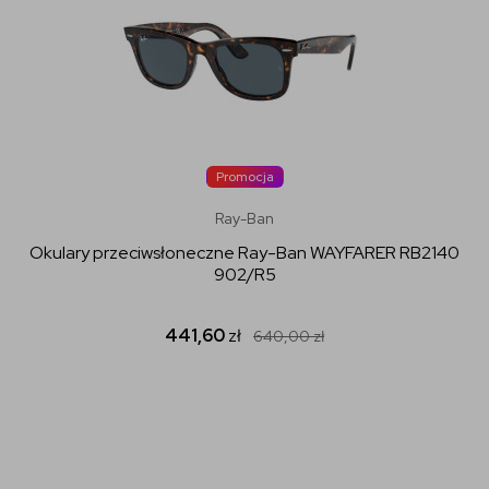
Promocja
Ray-Ban
Okulary przeciwsłoneczne Ray-Ban WAYFARER RB2140
902/R5
441,60
zł
640,00
zł