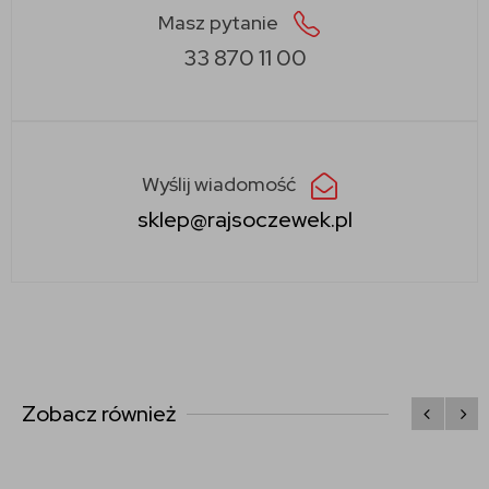
Masz pytanie
33 870 11 00
Wyślij wiadomość
sklep@rajsoczewek.pl
Zobacz również