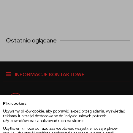
Ostatnio oglądane
INFORMACJE KONTAKTOWE
Facebook
Pliki cookies
Używamy plików cookie, aby poprawić jakość przeglądania, wyświetlać
reklamy lub treści dostosowane do indywidualnych potrzeb
Instagram
użytkowników oraz analizować ruch na stronie.
Użytkownik może od razu zaakceptować wszystkie rodzaje plików