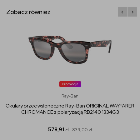
Zobacz również
Promocja
Ray-Ban
Okulary przeciwsłoneczne Ray-Ban ORIGINAL WAYFARER
CHROMANCE z polaryzacją RB2140 1334G3
578,91
zł
839,00
zł