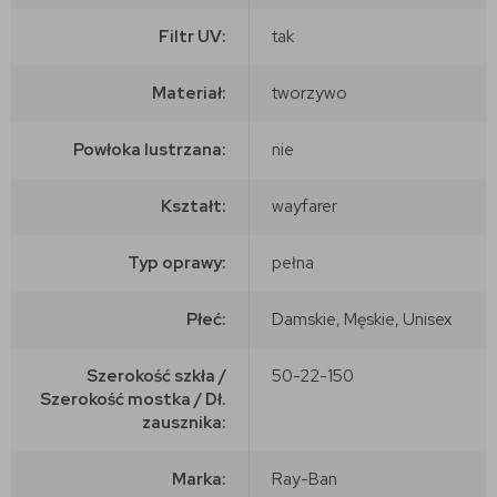
Filtr UV:
tak
Materiał:
tworzywo
Powłoka lustrzana:
nie
Kształt:
wayfarer
Typ oprawy:
pełna
Płeć:
Damskie, Męskie, Unisex
Szerokość szkła /
50-22-150
Szerokość mostka / Dł.
zausznika:
Marka:
Ray-Ban