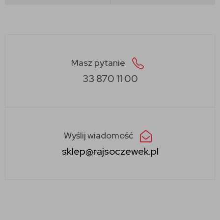
Masz pytanie
33 870 11 00
Wyślij wiadomość
sklep@rajsoczewek.pl