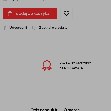
dodaj do koszyka
Udostepnij
Zapytaj o produkt
AUTORYZOWANY
SPRZEDAWCA
Opis produktu
O marce