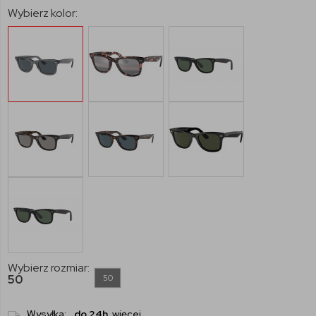
Wybierz kolor:
Wybierz rozmiar:
50
50
Wysyłka:
do 24h
więcej