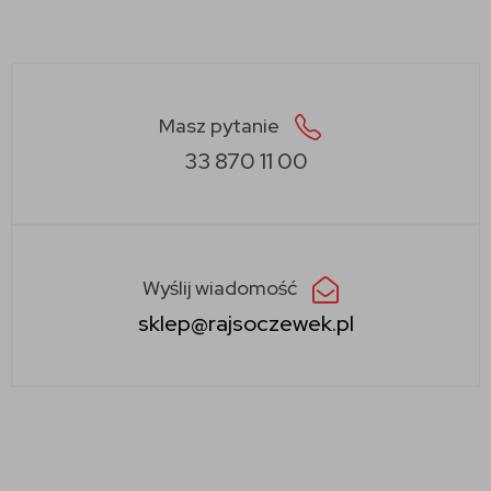
Masz pytanie
33 870 11 00
Wyślij wiadomość
sklep@rajsoczewek.pl