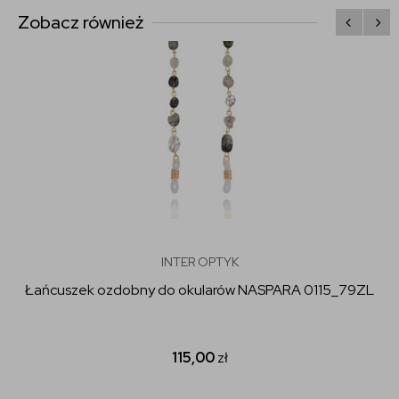
Zobacz również
INTER OPTYK
Łańcuszek ozdobny do okularów NASPARA 0115_79ZL
115,00
zł