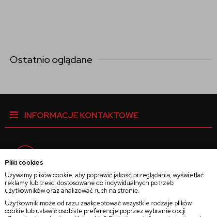
Ostatnio oglądane
INFORMACJE KONTAKTOWE
Facebook
Pliki cookies
Używamy plików cookie, aby poprawić jakość przeglądania, wyświetlać
reklamy lub treści dostosowane do indywidualnych potrzeb
Instagram
użytkowników oraz analizować ruch na stronie.
Użytkownik może od razu zaakceptować wszystkie rodzaje plików
cookie lub ustawić osobiste preferencje poprzez wybranie opcji
Twitter