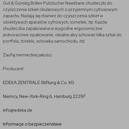
Gut & Günstig Brillen Putztücher Nawilżane chusteczki do
czyszczenia szkieł okularowych o przyjemnym cytrusowym
zapachu. Nadają się również do czyszczenia szkieł w
obiektywach aparatów cyfrowych, lornetek, itp. Każda
chusteczka zapakowana w wygodne ergonomiczne
jednorazowe opakowanie, idealne aby schować kilka sztuk do
portfela, torebki, schowka samochodu, itd.
Zaufaj niemieckiej jakości.
Producent:
EDEKA ZENTRALE Stiftung & Co. KG
Niemcy, New-York-Ring 6, Hamburg 22297
info@edeka.de
Informacje o bezpieczeństwie