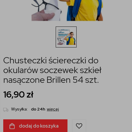
Chusteczki ściereczki do
okularów soczewek szkieł
nasączone Brillen 54 szt.
16,90
zł
Wysyłka:
do 24h
więcej
dodaj do koszyka