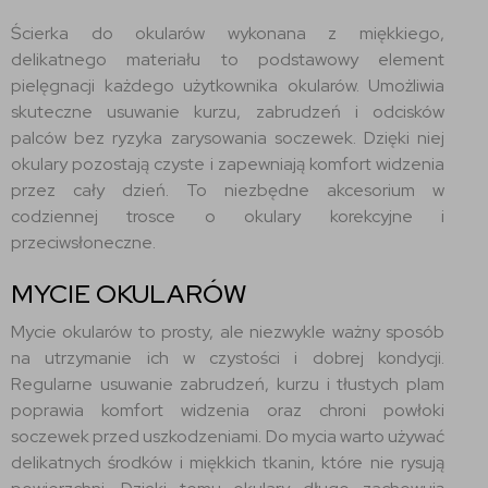
Ścierka do okularów wykonana z miękkiego,
delikatnego materiału to podstawowy element
pielęgnacji każdego użytkownika okularów. Umożliwia
skuteczne usuwanie kurzu, zabrudzeń i odcisków
palców bez ryzyka zarysowania soczewek. Dzięki niej
okulary pozostają czyste i zapewniają komfort widzenia
przez cały dzień. To niezbędne akcesorium w
codziennej trosce o okulary korekcyjne i
przeciwsłoneczne.
MYCIE OKULARÓW
Mycie okularów to prosty, ale niezwykle ważny sposób
na utrzymanie ich w czystości i dobrej kondycji.
Regularne usuwanie zabrudzeń, kurzu i tłustych plam
poprawia komfort widzenia oraz chroni powłoki
soczewek przed uszkodzeniami. Do mycia warto używać
delikatnych środków i miękkich tkanin, które nie rysują