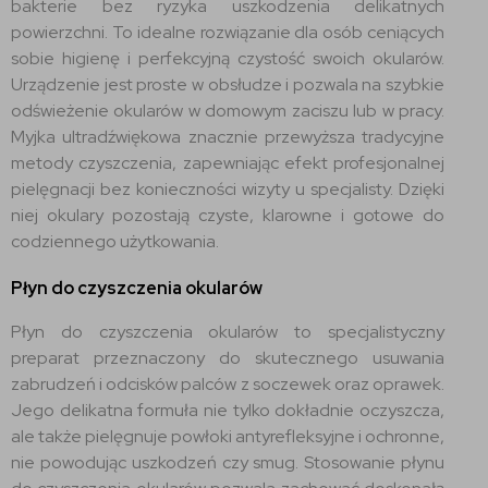
bakterie bez ryzyka uszkodzenia delikatnych
powierzchni. To idealne rozwiązanie dla osób ceniących
sobie higienę i perfekcyjną czystość swoich okularów.
Urządzenie jest proste w obsłudze i pozwala na szybkie
odświeżenie okularów w domowym zaciszu lub w pracy.
Myjka ultradźwiękowa znacznie przewyższa tradycyjne
metody czyszczenia, zapewniając efekt profesjonalnej
pielęgnacji bez konieczności wizyty u specjalisty. Dzięki
niej okulary pozostają czyste, klarowne i gotowe do
codziennego użytkowania.
Płyn do czyszczenia okularów
Płyn do czyszczenia okularów to specjalistyczny
preparat przeznaczony do skutecznego usuwania
zabrudzeń i odcisków palców z soczewek oraz oprawek.
Jego delikatna formuła nie tylko dokładnie oczyszcza,
ale także pielęgnuje powłoki antyrefleksyjne i ochronne,
nie powodując uszkodzeń czy smug. Stosowanie płynu