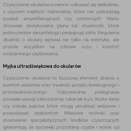
Czyszczenie okularów powinno odbywać się delikatnie,
z użyciem miękkich materiałów, które nie uszkadzają
powłok antyrefleksyjnych czy ochronnych. Warto
stosować dedykowane płyny lub chusteczki, które
jednocześnie dezynfekują i pielęgnują szkła. Regularna
dbałość o okulary wpływa nie tylko na estetykę, ale
przede wszystkim na zdrowie oczu i komfort
codziennego użytkowania.
Myjka ultradźwiękowa do okularów
Czyszczenie okularów to kluczowy element dbania o
komfort widzenia oraz trwałość sprzętu korekcyjnego i
przeciwsłonecznego. Odpowiednia pielęgnacja
pozwala usunąć zabrudzenia, takie jak kurz, tłuste ślady
czy odciski palców, które mogą utrudniać widzenie i
powodować dyskomfort. Właściwe techniki oraz
stosowanie specjalistycznych środków czyszczących
gwarantują, że soczewki pozostaną czyste i wolne od