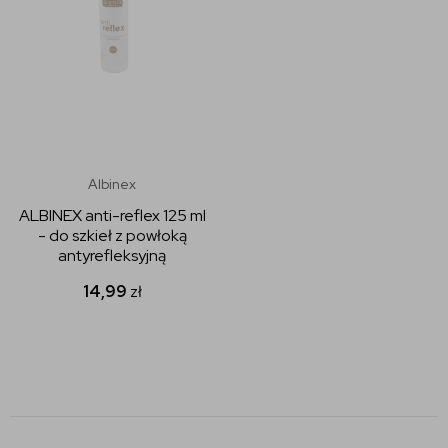
Albinex
ALBINEX anti-reflex 125 ml
- do szkieł z powłoką
antyrefleksyjną
14,99
zł