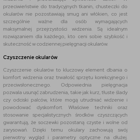
przeciwieństwie do tradycyjnych tkanin, chusteczki do
okularów nie pozostawiają smug ani włókien, co jest
szczególnie ważne dla osób wymagających
maksymalnej przejrzystości widzenia. Są idealnym
rozwiązaniem dla każdego, kto ceni sobie szybkość i
skuteczność w codziennej pielęgnacji okularów.
Czyszczenie okularów
Czyszczenie okularów to kluczowy element dbania o
komfort widzenia oraz trwałość sprzętu korekcyjnego i
przeciwsłonecznego. Odpowiednia pielęgnacja
pozwala usunąć zabrudzenia, takie jak kurz, tłuste ślady
czy odciski palców, które mogą utrudniać widzenie i
powodować dyskomfort. Właściwe techniki oraz
stosowanie specjalistycznych środków czyszczących
gwarantują, że soczewki pozostaną czyste i wolne od
zarysowań. Dzięki temu okulary zachowują swój
pierwotny wygląd i parametry optyczne na dłużej.