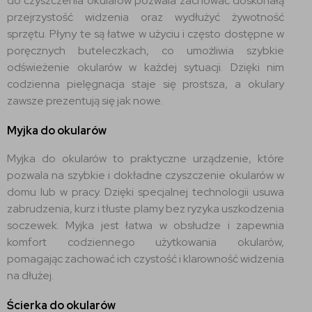
do czyszczenia okularów pozwala zachować doskonałą
przejrzystość widzenia oraz wydłużyć żywotność
sprzętu. Płyny te są łatwe w użyciu i często dostępne w
poręcznych buteleczkach, co umożliwia szybkie
odświeżenie okularów w każdej sytuacji. Dzięki nim
codzienna pielęgnacja staje się prostsza, a okulary
zawsze prezentują się jak nowe.
Myjka do okularów
Myjka do okularów to praktyczne urządzenie, które
pozwala na szybkie i dokładne czyszczenie okularów w
domu lub w pracy. Dzięki specjalnej technologii usuwa
zabrudzenia, kurz i tłuste plamy bez ryzyka uszkodzenia
soczewek. Myjka jest łatwa w obsłudze i zapewnia
komfort codziennego użytkowania okularów,
pomagając zachować ich czystość i klarowność widzenia
na dłużej.
Ścierka do okularów