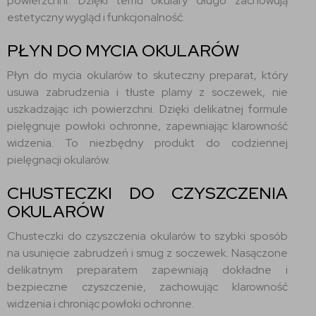
powierzchni. Dzięki temu okulary długo zachowują
estetyczny wygląd i funkcjonalność.
PŁYN DO MYCIA OKULARÓW
Płyn do mycia okularów to skuteczny preparat, który
usuwa zabrudzenia i tłuste plamy z soczewek, nie
uszkadzając ich powierzchni. Dzięki delikatnej formule
pielęgnuje powłoki ochronne, zapewniając klarowność
widzenia. To niezbędny produkt do codziennej
pielęgnacji okularów.
CHUSTECZKI DO CZYSZCZENIA
OKULARÓW
Chusteczki do czyszczenia okularów to szybki sposób
na usunięcie zabrudzeń i smug z soczewek. Nasączone
delikatnym preparatem zapewniają dokładne i
bezpieczne czyszczenie, zachowując klarowność
widzenia i chroniąc powłoki ochronne.