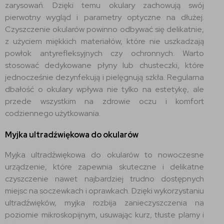
zarysowań. Dzięki temu okulary zachowują swój
pierwotny wygląd i parametry optyczne na dłużej.
Czyszczenie okularów powinno odbywać się delikatnie,
z użyciem miękkich materiałów, które nie uszkadzają
powłok antyrefleksyjnych czy ochronnych. Warto
stosować dedykowane płyny lub chusteczki, które
jednocześnie dezynfekują i pielęgnują szkła. Regularna
dbałość o okulary wpływa nie tylko na estetykę, ale
przede wszystkim na zdrowie oczu i komfort
codziennego użytkowania.
Myjka ultradźwiękowa do okularów
Myjka ultradźwiękowa do okularów to nowoczesne
urządzenie, które zapewnia skuteczne i delikatne
czyszczenie nawet najbardziej trudno dostępnych
miejsc na soczewkach i oprawkach. Dzięki wykorzystaniu
ultradźwięków, myjka rozbija zanieczyszczenia na
poziomie mikroskopijnym, usuwając kurz, tłuste plamy i