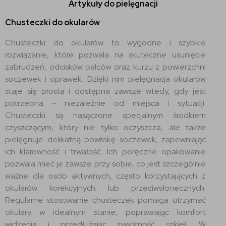
Artykuły do pielęgnacji
Chusteczki do okularów
Chusteczki do okularów to wygodne i szybkie
rozwiązanie, które pozwala na skuteczne usunięcie
zabrudzeń, odcisków palców oraz kurzu z powierzchni
soczewek i oprawek. Dzięki nim pielęgnacja okularów
staje się prosta i dostępna zawsze wtedy, gdy jest
potrzebna – niezależnie od miejsca i sytuacji.
Chusteczki są nasączone specjalnym środkiem
czyszczącym, który nie tylko oczyszcza, ale także
pielęgnuje delikatną powłokę soczewek, zapewniając
ich klarowność i trwałość. Ich poręczne opakowanie
pozwala mieć je zawsze przy sobie, co jest szczególnie
ważne dla osób aktywnych, często korzystających z
okularów korekcyjnych lub przeciwsłonecznych.
Regularne stosowanie chusteczek pomaga utrzymać
okulary w idealnym stanie, poprawiając komfort
widzenia i przedłużając żywotność szkieł. W