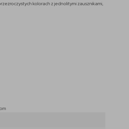
rzezroczystych kolorach z jednolitymi zausznikami,
com