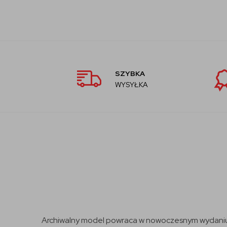
SZYBKA
WYSYŁKA
Archiwalny model powraca w nowoczesnym wydaniu p