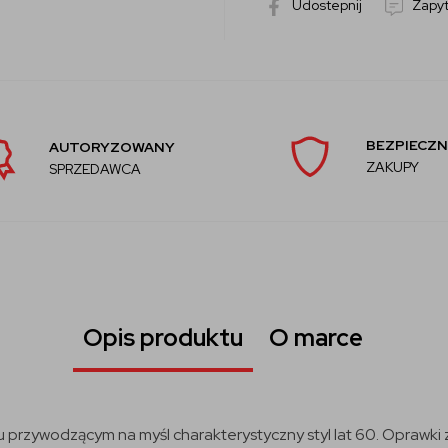
Udostepnij
Zapyt
BEZPIECZN
AUTORYZOWANY
ZAKUPY
SPRZEDAWCA
Opis produktu
O marce
rzywodzącym na myśl charakterystyczny styl lat 60. Oprawki 