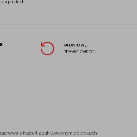
aj o produkt
E
14 DNIOWE
PRAWO ZWROTU
zachowały kształt z zakrzywionym po bokach