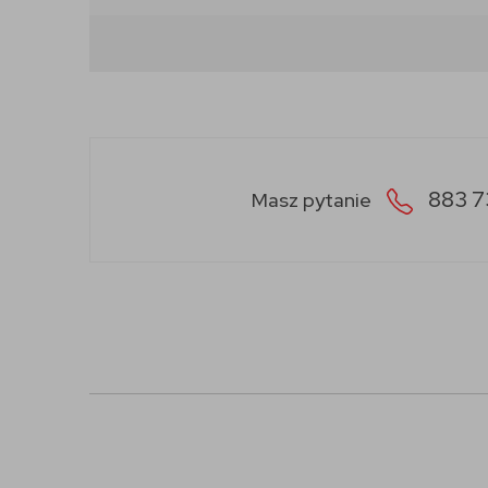
883 7
Masz pytanie