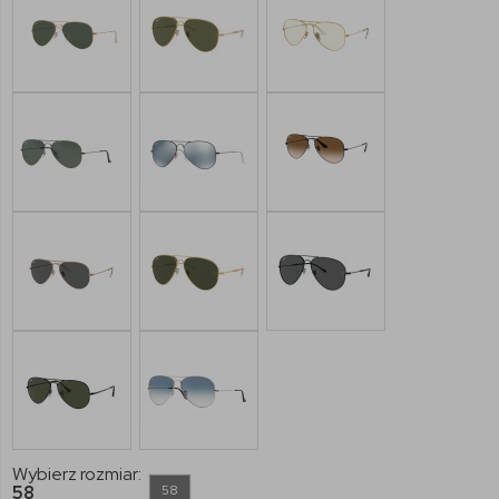
Wybierz rozmiar:
58
58