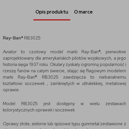
Opis produktu
O marce
Ray-Ban®
RB3025
Aviator to czołowy model marki Ray-Ban®, pierwotnie
zaprojektowany dla amerykańskich pilotów wojskowych, a jego
historia sięga 1937 roku. Okulary zyskały ogromną popularność i
rzeszę fanów na całym świecie, stając się flagowym modelem
marki Ray-Ban®. RB3025 zawdzięcza to niebanalnemu
kształtowi soczewek , zamkniętych w ultralekkiej, metalowej
oprawie.
Model RB3025 jest dostępny w wielu zestawach
kolorystycznych oprawek i soczewek
Oprawy złote, srebrne lub spiżowe typu gunmetal zestawione z