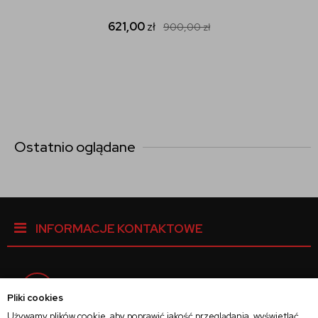
621,00
zł
900,00
zł
Ostatnio oglądane
INFORMACJE KONTAKTOWE
Facebook
Pliki cookies
Używamy plików cookie, aby poprawić jakość przeglądania, wyświetlać