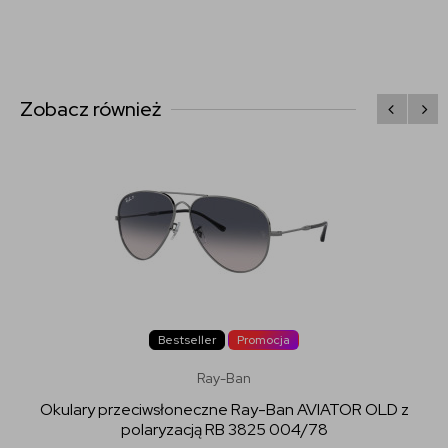
Zobacz również
Bestseller
Promocja
Ray-Ban
Okulary przeciwsłoneczne Ray-Ban AVIATOR OLD z
polaryzacją RB 3825 004/78