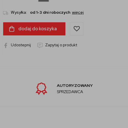
Wysyłka:
od 1-3 dni roboczych
więcej
dodaj do koszyka
Udostepnij
Zapytaj o produkt
AUTORYZOWANY
SPRZEDAWCA