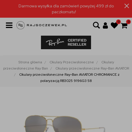
Darmowa wysyłka dla zamówień powyżej 499 zł do
paczkomatu!
0
0
Strona główna
Okulary Przeciwsłoneczne
Okulary
przeciwsłoneczne Ray Ban
Okulary przeciwsłoneczne Ray-Ban AVIATOR
Okulary przeciwsłoneczne Ray-Ban AVIATOR CHROMANCE z
polaryzacją RB3025 9196G3 58