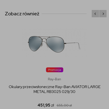
Zobacz również
Promocja
Ray-Ban
Okulary przeciwsłoneczne Ray-Ban AVIATOR LARGE
METAL RB3025 029/30
451,95
zł
655,00
zł