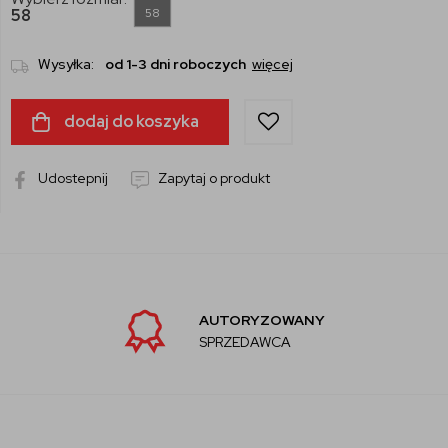
58
58
Wysyłka:
od 1-3 dni roboczych
więcej
dodaj do koszyka
Udostepnij
Zapytaj o produkt
AUTORYZOWANY
SPRZEDAWCA