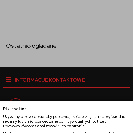
Ostatnio oglądane
INFORMACJE KONTAKTOWE
Facebook
Pliki cookies
Używamy plików cookie, aby poprawić jakość przeglądania, wyświetlać
reklamy lub treści dostosowane do indywidualnych potrzeb
Instagram
użytkowników oraz analizować ruch na stronie.