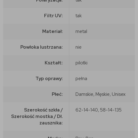
Filtr UV:
tak
Materiał:
metal
Powłoka lustrzana:
nie
Kształt:
pilotki
Typ oprawy:
pełna
Płeć:
Damskie, Męskie, Unisex
Szerokość szkła /
62-14-140, 58-14-135
Szerokość mostka / Dł.
zausznika: