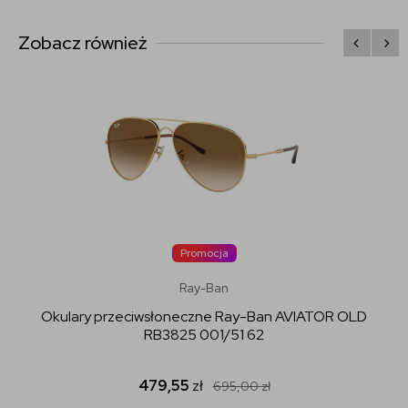
Zobacz również
Promocja
Ray-Ban
Okulary przeciwsłoneczne Ray-Ban AVIATOR OLD
RB3825 001/51 62
479,55
zł
695,00
zł