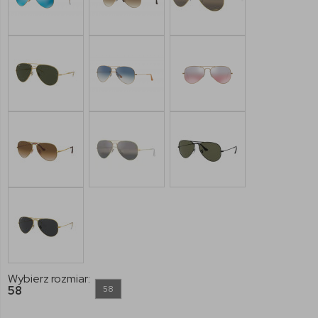
Wybierz rozmiar:
58
58