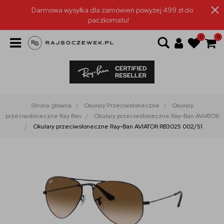
Darmowa wysyłka dla zamówień powyżej 499 zł do
paczkomatu!
0
0
Strona główna
Okulary Przeciwsłoneczne
Okulary
przeciwsłoneczne Ray Ban
Okulary przeciwsłoneczne Ray-Ban AVIATOR
Okulary przeciwsłoneczne Ray-Ban AVIATOR RB3025 002/51