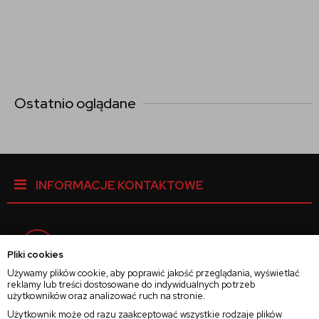
Ostatnio oglądane
INFORMACJE KONTAKTOWE
Facebook
Pliki cookies
Używamy plików cookie, aby poprawić jakość przeglądania, wyświetlać
reklamy lub treści dostosowane do indywidualnych potrzeb
Instagram
użytkowników oraz analizować ruch na stronie.
Użytkownik może od razu zaakceptować wszystkie rodzaje plików