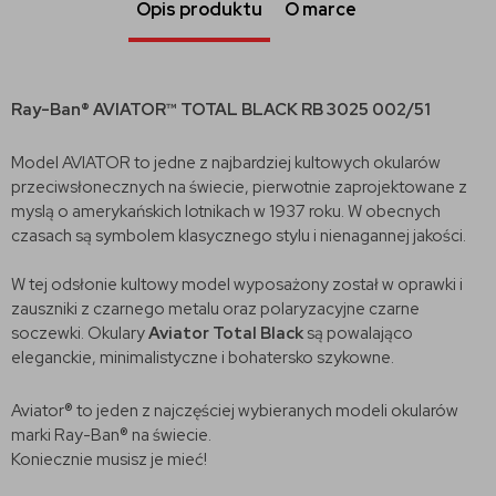
Opis produktu
O marce
Ray-Ban® AVIATOR™ TOTAL BLACK RB 3025 002/51
Model AVIATOR to jedne z najbardziej kultowych okularów
przeciwsłonecznych na świecie, pierwotnie zaprojektowane z
myslą o amerykańskich lotnikach w 1937 roku. W obecnych
czasach są symbolem klasycznego stylu i nienagannej jakości.
W tej odsłonie kultowy model wyposażony został w oprawki i
zauszniki z czarnego metalu oraz polaryzacyjne czarne
soczewki. Okulary
Aviator Total Black
są powalająco
eleganckie, minimalistyczne i bohatersko szykowne.
Aviator® to jeden z najczęściej wybieranych modeli okularów
marki Ray-Ban® na świecie.
Koniecznie musisz je mieć!