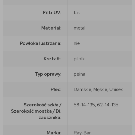
Filtr UV:
tak
Materiał:
metal
Powłoka lustrzana:
nie
Kształt:
pilotki
Typ oprawy:
pełna
Płeć:
Damskie, Męskie, Unisex
Szerokość szkła /
58-14-135, 62-14-135
Szerokość mostka / Dł.
zausznika:
Marka:
Ray-Ban