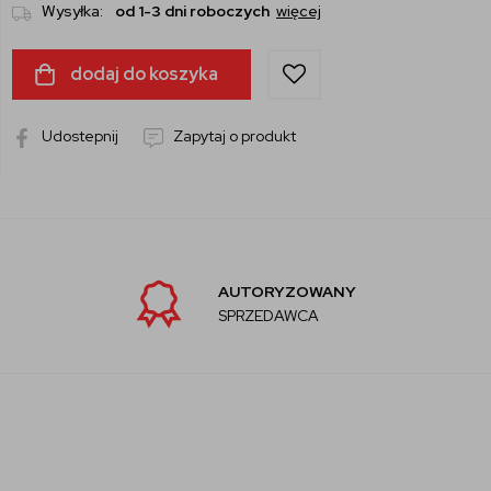
Wysyłka:
od 1-3 dni roboczych
więcej
dodaj do koszyka
Udostepnij
Zapytaj o produkt
AUTORYZOWANY
SPRZEDAWCA