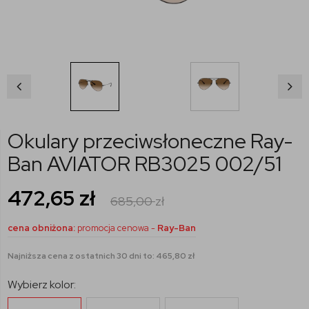
Okulary przeciwsłoneczne Ray-
Ban AVIATOR RB3025 002/51
472,65
zł
685,00
zł
cena obniżona:
promocja cenowa -
Ray-Ban
Najniższa cena z ostatnich 30 dni to: 465,80 zł
Wybierz kolor: