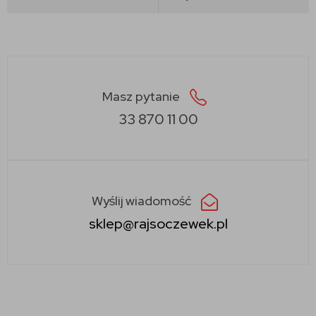
Masz pytanie
33 870 11 00
Wyślij wiadomość
sklep@rajsoczewek.pl