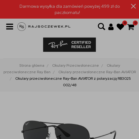
Darmowa wysyłka dla zamówień powyżej 499 zł do
paczkomatu!
0
0
Strona główna
Okulary Przeciwsłoneczne
Okulary
przeciwsłoneczne Ray Ban
Okulary przeciwsłoneczne Ray-Ban AVIATOR
Okulary przeciwsłoneczne Ray-Ban AVIATOR z polaryzacją RB3025
002/48