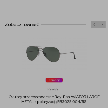
Zobacz również
Promocja
Ray-Ban
Okulary przeciwsłoneczne Ray-Ban AVIATOR LARGE
METAL z polaryzacją RB3025 004/58