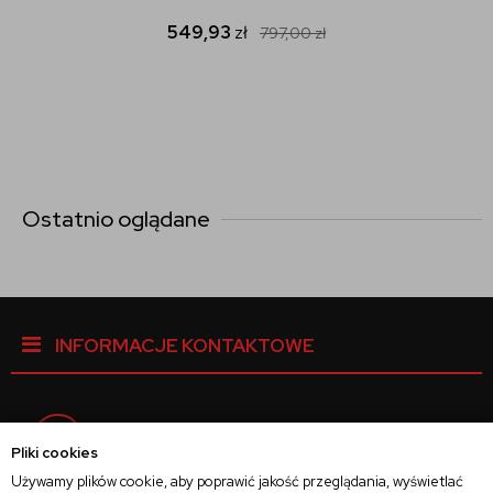
549,93
zł
797,00
zł
Ostatnio oglądane
INFORMACJE KONTAKTOWE
Facebook
Pliki cookies
Używamy plików cookie, aby poprawić jakość przeglądania, wyświetlać