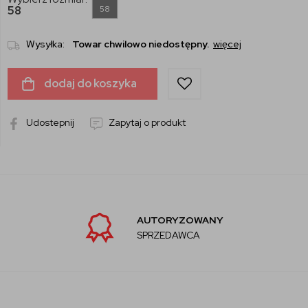
58
58
Wysyłka:
Towar chwilowo niedostępny.
więcej
dodaj do koszyka
Udostepnij
Zapytaj o produkt
AUTORYZOWANY
SPRZEDAWCA