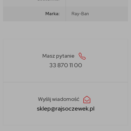
Marka:
Ray-Ban
Masz pytanie
33 870 11 00
Wyślij wiadomość
sklep@rajsoczewek.pl