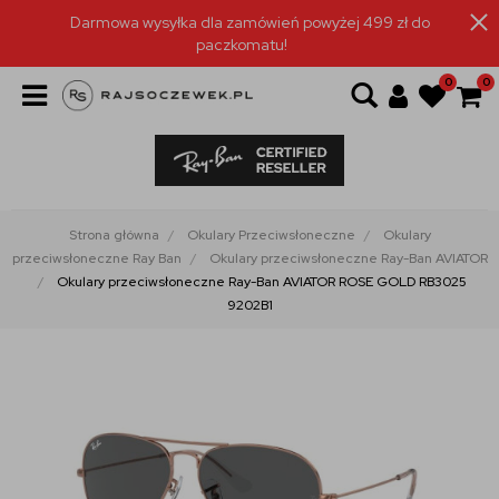
Darmowa wysyłka dla zamówień powyżej 499 zł do
paczkomatu!
0
0
Strona główna
Okulary Przeciwsłoneczne
Okulary
przeciwsłoneczne Ray Ban
Okulary przeciwsłoneczne Ray-Ban AVIATOR
Okulary przeciwsłoneczne Ray-Ban AVIATOR ROSE GOLD RB3025
9202B1