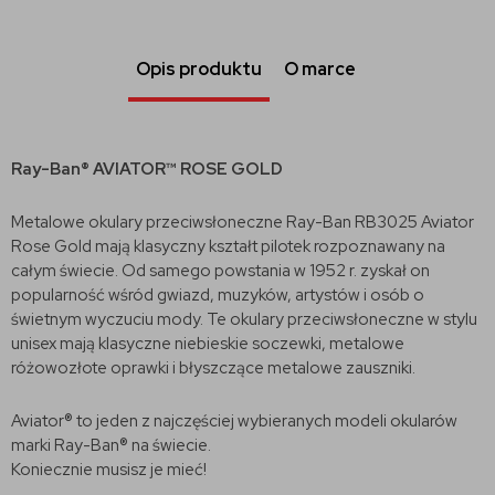
Opis produktu
O marce
Ray-Ban® AVIATOR™ ROSE GOLD
Metalowe okulary przeciwsłoneczne Ray-Ban RB3025 Aviator
Rose Gold mają klasyczny kształt pilotek rozpoznawany na
całym świecie. Od samego powstania w 1952 r. zyskał on
popularność wśród gwiazd, muzyków, artystów i osób o
świetnym wyczuciu mody. Te okulary przeciwsłoneczne w stylu
unisex mają klasyczne niebieskie soczewki, metalowe
różowozłote oprawki i błyszczące metalowe zauszniki.
Aviator® to jeden z najczęściej wybieranych modeli okularów
marki Ray-Ban® na świecie.
Koniecznie musisz je mieć!