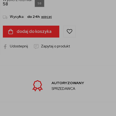
58
58
Wysyłka:
do 24h
więcej
dodaj do koszyka
Udostepnij
Zapytaj o produkt
AUTORYZOWANY
SPRZEDAWCA