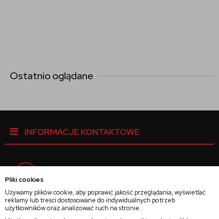
Ostatnio oglądane
INFORMACJE KONTAKTOWE
Facebook
Pliki cookies
Używamy plików cookie, aby poprawić jakość przeglądania, wyświetlać
reklamy lub treści dostosowane do indywidualnych potrzeb
Instagram
użytkowników oraz analizować ruch na stronie.