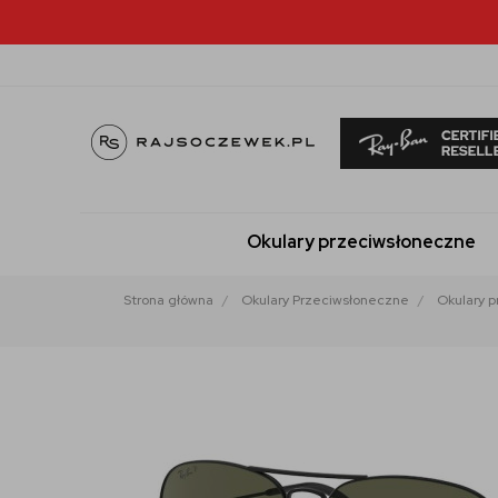
Okulary przeciwsłoneczne
Strona główna
Okulary Przeciwsłoneczne
Okulary 