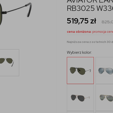
RB3025 W33
519,75
zł
825,
cena obniżona:
promocja cen
Najniższa cena z ostatnich 30 dn
Wybierz kolor: