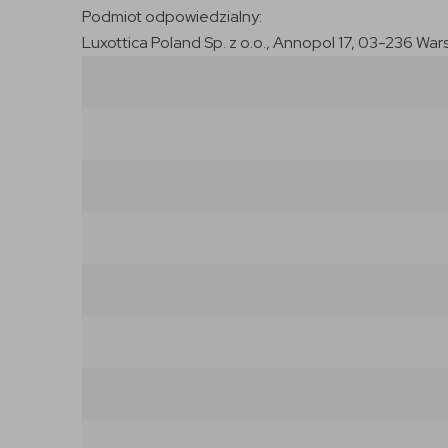
Podmiot odpowiedzialny:
Luxottica Poland Sp. z o.o., Annopol 17, 03-236 War