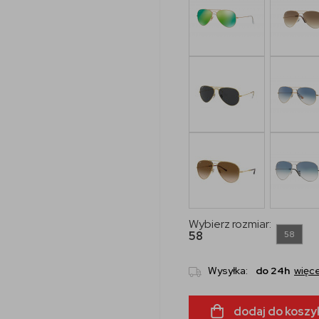
Wybierz rozmiar:
58
58
Wysyłka:
do 24h
więce
dodaj do koszy