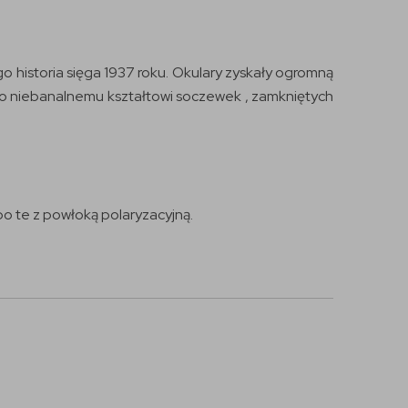
 historia sięga 1937 roku. Okulary zyskały ogromną
to niebanalnemu kształtowi soczewek , zamkniętych
po te z powłoką polaryzacyjną.