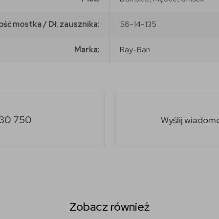
ość mostka / Dł. zausznika:
58-14-135
Marka:
Ray-Ban
30 750
Wyślij wiadom
Zobacz również