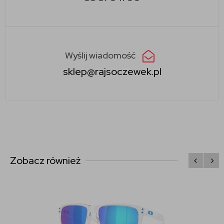
Wyślij wiadomość
sklep@rajsoczewek.pl
Zobacz również