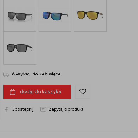
Wysyłka:
do 24h
więcej
dodaj do koszyka
Udostepnij
Zapytaj o produkt