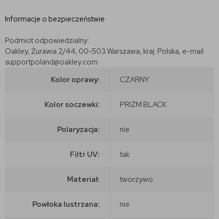
Informacje o bezpieczeństwie
Podmiot odpowiedzialny:
Oakley, Żurawia 2/44, 00-503 Warszawa, kraj: Polska, e-mail:
supportpoland@oakley.com
Kolor oprawy:
CZARNY
Kolor soczewki:
PRIZM BLACK
Polaryzacja:
nie
Filtr UV:
tak
Materiał:
tworzywo
Powłoka lustrzana:
nie