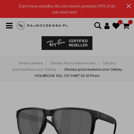
Darmowa wysyłka dla zamówień powyżej 499 zł do
paczkomatu!
0
0
Strona główna
Okulary Przeciwsłoneczne
Okulary
przeciwsłoneczne Oakley
Okulary przeciwsłoneczne Oakley
HOLBROOK XXL OO 9487 02 61 Prizm