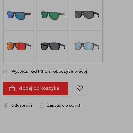
Wysyłka:
od 1-3 dni roboczych
więcej
dodaj do koszyka
Udostepnij
Zapytaj o produkt