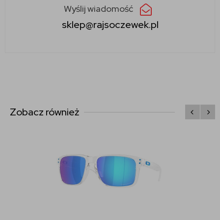
Wyślij wiadomość
sklep@rajsoczewek.pl
Zobacz również