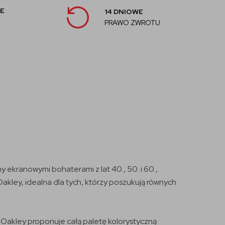
E
14 DNIOWE
PRAWO ZWROTU
ekranowymi bohaterami z lat 40., 50. i 60.,
akley, idealna dla tych, którzy poszukują równych
. Oakley proponuje całą paletę kolorystyczną