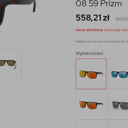
08 59 Prizm
558,21
zł
809
cena obniżona:
promocja cen
Najniższa cena z ostatnich 30 dn
Wybierz kolor: