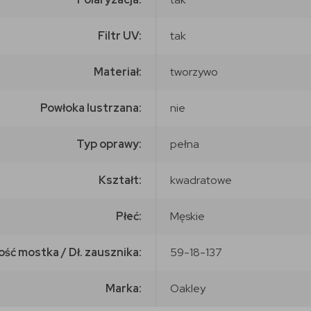
Filtr UV:
tak
Materiał:
tworzywo
Powłoka lustrzana:
nie
Typ oprawy:
pełna
Kształt:
kwadratowe
Płeć:
Męskie
ość mostka / Dł. zausznika:
59-18-137
Marka:
Oakley