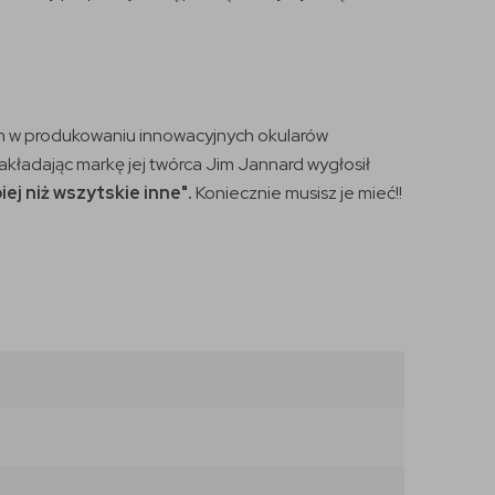
rem w produkowaniu innowacyjnych okularów
kładając markę jej twórca Jim Jannard wygłosił
iej niż wszytskie inne".
Koniecznie musisz je mieć!!