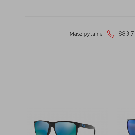
883 7
Masz pytanie