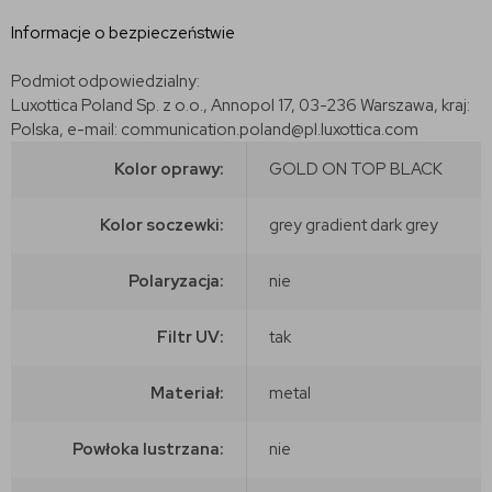
Informacje o bezpieczeństwie
Podmiot odpowiedzialny:
Luxottica Poland Sp. z o.o., Annopol 17, 03-236 Warszawa, kraj:
Polska, e-mail: communication.poland@pl.luxottica.com
Kolor oprawy:
GOLD ON TOP BLACK
Kolor soczewki:
grey gradient dark grey
Polaryzacja:
nie
Filtr UV:
tak
Materiał:
metal
Powłoka lustrzana:
nie