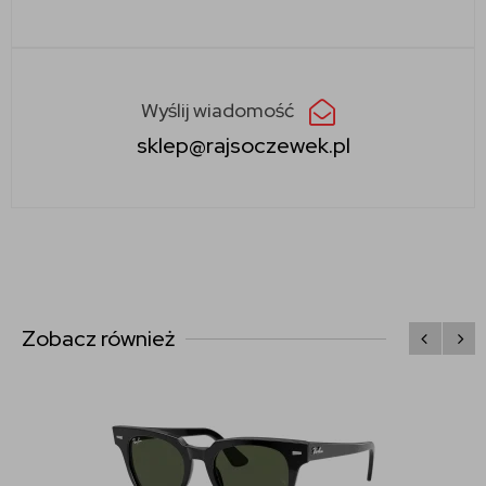
Wyślij wiadomość
sklep@rajsoczewek.pl
Zobacz również