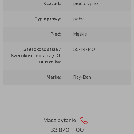
Kształt:
prostokątne
Typ oprawy:
pełna
Płeć:
Męskie
Szerokość szkła /
55-19-140
Szerokość mostka / Dł.
zausznika:
Marka:
Ray-Ban
Masz pytanie
33 870 11 00