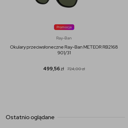
Promocja
Ray-Ban
Okulary przeciwsłoneczne Ray-Ban METEOR RB2168
901/31
499,56
zł
724,00
zł
Ostatnio oglądane