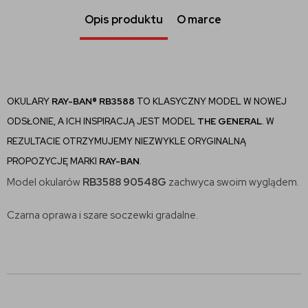
Opis produktu
O marce
OKULARY
RAY-BAN® RB3588
TO KLASYCZNY MODEL W NOWEJ
ODSŁONIE, A ICH INSPIRACJĄ JEST MODEL
THE GENERAL
. W
REZULTACIE OTRZYMUJEMY NIEZWYKLE ORYGINALNĄ
PROPOZYCJĘ MARKI
RAY-BAN
.
Model okularów
RB3588 90548G
zachwyca swoim wyglądem.
Czarna oprawa i szare soczewki gradalne.