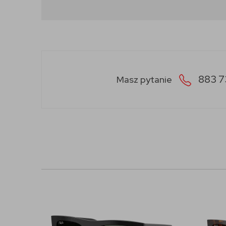
883 7
Masz pytanie