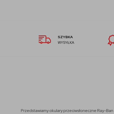
SZYBKA
WYSYŁKA
Przedstawiamy okulary przeciwsłoneczne Ray-Ban x S