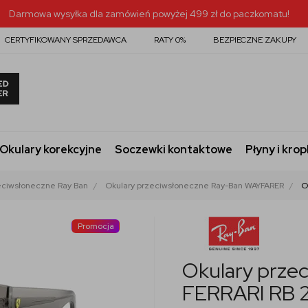
Darmowa wysyłka dla zamówień powyżej 499 zł do paczkomatu!
CERTYFIKOWANY SPRZEDAWCA
RATY 0%
BEZPIECZNE ZAKUPY
Okulary korekcyjne
Soczewki kontaktowe
Płyny i krop
eciwsłoneczne Ray Ban
Okulary przeciwsłoneczne Ray-Ban WAYFARER
O
Promocja
Okulary prze
FERRARI RB 