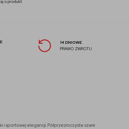
aj o produkt
E
14 DNIOWE
PRAWO ZWROTU
 i sportowej elegancji. Półprzezroczyste szare