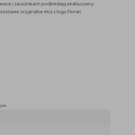
zewce i zausznikach podkreślają ekskluzywny
stawie oryginalne etui z logo Ferrari.
com