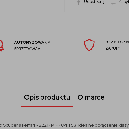
Udostepnij
Zapyt
BEZPIECZN
AUTORYZOWANY
ZAKUPY
SPRZEDAWCA
Opis produktu
O marce
cuderia Ferrari RB2217M F70411 53, idealne połączenie klasyki