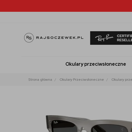
Okulary przeciwsłoneczne
Strona główna
Okulary Przeciwsłoneczne
Okulary prz