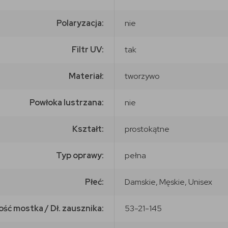
Polaryzacja:
nie
Filtr UV:
tak
Materiał:
tworzywo
Powłoka lustrzana:
nie
Kształt:
prostokątne
Typ oprawy:
pełna
Płeć:
Damskie, Męskie, Unisex
ość mostka / Dł. zausznika:
53-21-145