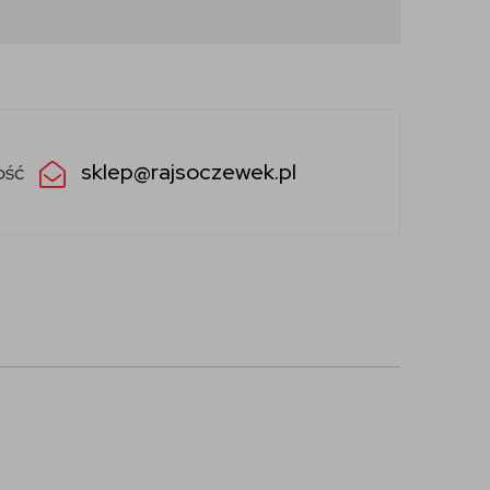
sklep@rajsoczewek.pl
ość