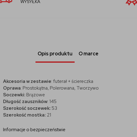
SPRZEDAWCA
Opis produktu
O marce
Akcesoria w zestawie
: futerał + ściereczka
Oprawa
: Prostokątna, Polerowana, Tworzywo
Soczewki:
Brązowe
Długość zauszników
: 145
Szerokość soczewek:
53
Szerokość mostka:
21
Informacje o bezpieczeństwie