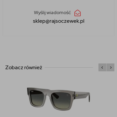
Wyślij wiadomość
sklep@rajsoczewek.pl
Zobacz również