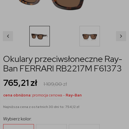
Okulary przeciwsłoneczne Ray-
Ban FERRARI RB2217M F61373
765,21
zł
1 109,00
zł
cena obniżona:
promocja cenowa -
Ray-Ban
Najniższa cena z ostatnich 30 dni to: 754,12 zł
Wybierz kolor: