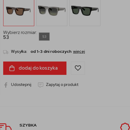
Wybierz rozmiar:
53
53
Wysyłka:
od 1-3 dni roboczych
więcej
dodaj do koszyka
Udostepnij
Zapytaj o produkt
AUTORYZOWANY