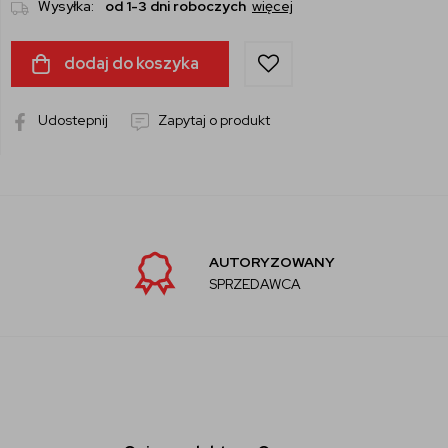
Wysyłka:
od 1-3 dni roboczych
więcej
dodaj do koszyka
Udostepnij
Zapytaj o produkt
AUTORYZOWANY
SPRZEDAWCA