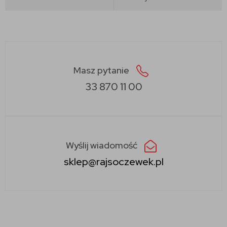
Masz pytanie
33 870 11 00
Wyślij wiadomość
sklep@rajsoczewek.pl