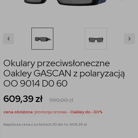
Okulary przeciwsłoneczne
Oakley GASCAN z polaryzacją
OO 9014 D0 60
609,39
zł
999,00
zł
cena obniżona:
promocja cenowa -
Oakley do -30%
Najniższa cena z ostatnich 30 dni to: 609,39 zł