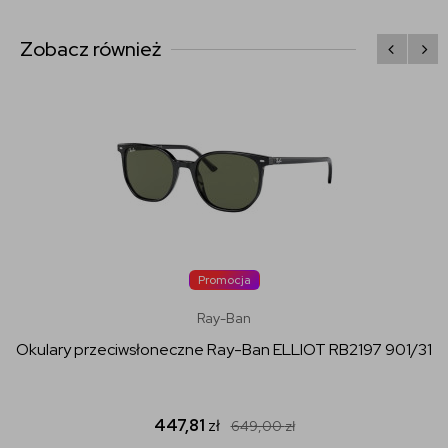
Zobacz również
Promocja
Ray-Ban
Okulary przeciwsłoneczne Ray-Ban ELLIOT RB2197 901/31
447,81
zł
649,00
zł