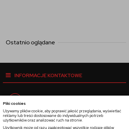
Ostatnio oglądane
INFORMACJE KONTAKTOWE
Facebook
Pliki cookies
Używamy plików cookie, aby poprawić jakość przeglądania, wyświetlać
reklamy lub treści dostosowane do indywidualnych potrzeb
Instagram
użytkowników oraz analizować ruch na stronie.
Użytkownik może od razu zaakceptować wszystkie rodzaje plików