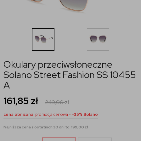
Okulary przeciwsłoneczne
Solano Street Fashion SS 10455
A
161,85
zł
249,00
zł
cena obniżona:
promocja cenowa -
-35% Solano
Najniższa cena z ostatnich 30 dni to: 199,00 zł