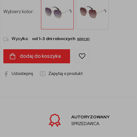
Wybierz kolor:
Wysyłka:
od 1-3 dni roboczych
więcej
dodaj do koszyka
Udostepnij
Zapytaj o produkt
AUTORYZOWANY
SPRZEDAWCA