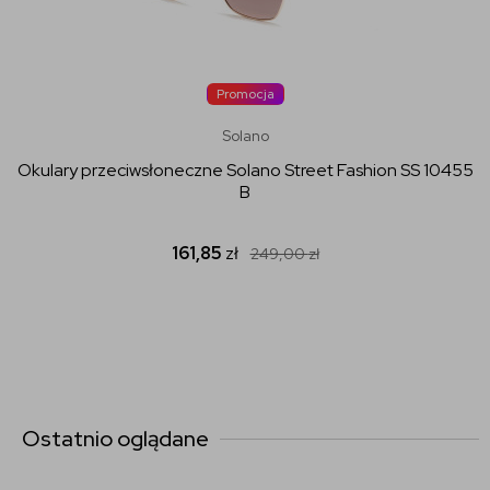
Promocja
Solano
Okulary przeciwsłoneczne Solano Street Fashion SS 10455
B
161,85
zł
249,00
zł
Ostatnio oglądane