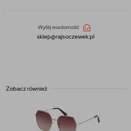
Wyślij wiadomość
sklep@rajsoczewek.pl
Zobacz również