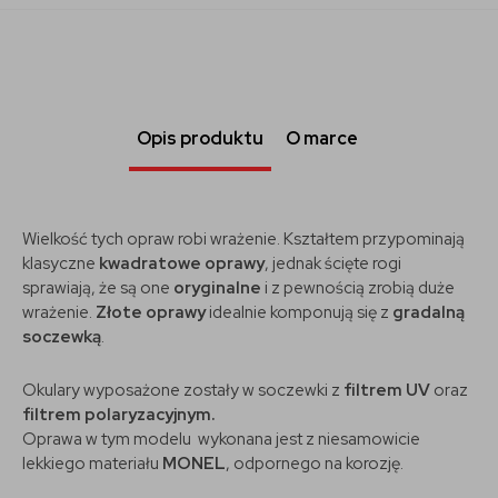
Opis produktu
O marce
Wielkość tych opraw robi wrażenie. Kształtem przypominają
klasyczne
kwadratowe oprawy
, jednak ścięte rogi
sprawiają, że są one
oryginalne
i z pewnością zrobią duże
wrażenie.
Złote oprawy
idealnie komponują się z
gradalną
soczewką
.
Okulary wyposażone zostały w soczewki z
filtrem UV
oraz
filtrem polaryzacyjnym.
Oprawa w tym modelu wykonana jest z niesamowicie
lekkiego materiału
MONEL
, odpornego na korozję.