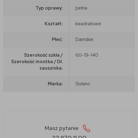
Typ oprawy:
pełna
Kształt:
kwadratowe
Płeć:
Damskie
Szerokość szkła /
60-19-140
Szerokość mostka / Dł.
zausznika:
Marka:
Solano
Masz pytanie
33 870 11 00