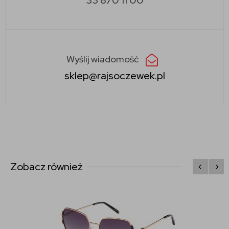
Wyślij wiadomość
sklep@rajsoczewek.pl
Zobacz również