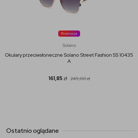
Promocja
Solano
Okulary przeciwsłoneczne Solano Street Fashion SS 10435
A
161,85
zł
249,00
zł
Ostatnio oglądane