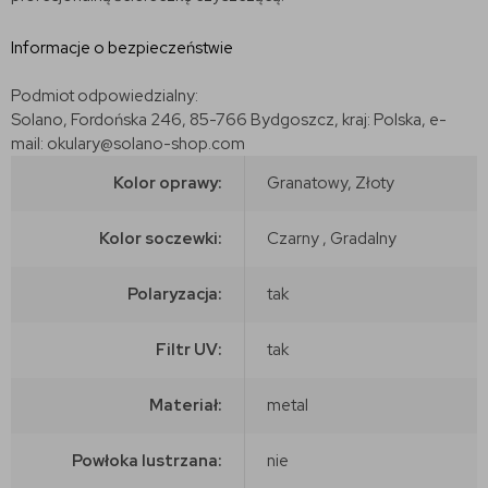
Informacje o bezpieczeństwie
Podmiot odpowiedzialny:
Solano, Fordońska 246, 85-766 Bydgoszcz, kraj: Polska, e-
mail: okulary@solano-shop.com
Kolor oprawy:
Granatowy, Złoty
Kolor soczewki:
Czarny , Gradalny
Polaryzacja:
tak
Filtr UV:
tak
Materiał:
metal
Powłoka lustrzana:
nie