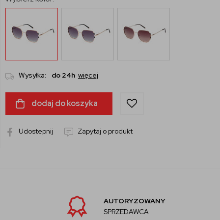
Wysyłka:
do 24h
więcej
dodaj do koszyka
Udostepnij
Zapytaj o produkt
AUTORYZOWANY
SPRZEDAWCA