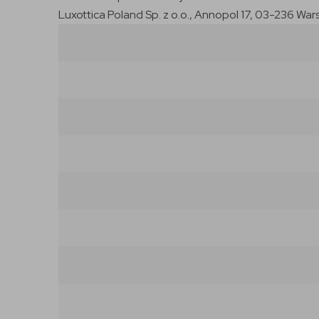
Luxottica Poland Sp. z o.o., Annopol 17, 03-236 War