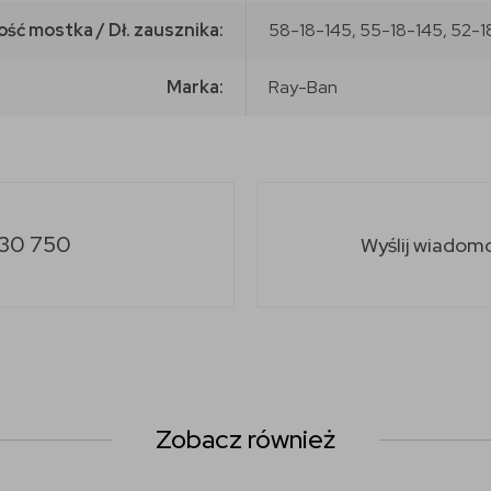
ość mostka / Dł. zausznika:
58-18-145, 55-18-145, 52-1
Marka:
Ray-Ban
30 750
Wyślij wiadom
Zobacz również