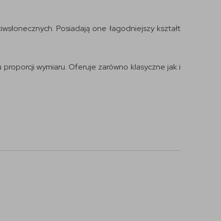
wsłonecznych. Posiadają one łagodniejszy kształt
roporcji wymiaru. Oferuje zarówno klasyczne jak i