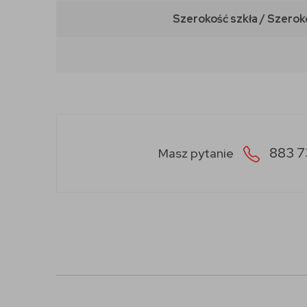
Szerokość szkła / Szerok
883 7
Masz pytanie