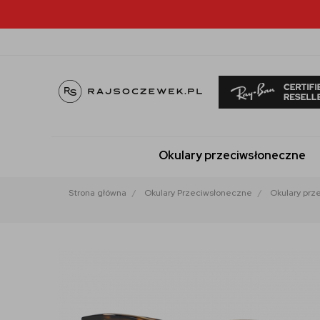
Okulary przeciwsłoneczne
Strona główna
Okulary Przeciwsłoneczne
Okulary prz