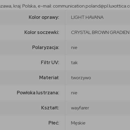
szawa, kraj: Polska, e-mail: communication.poland@pl.luxottica.
Kolor oprawy:
LIGHT HAVANA
Kolor soczewki:
CRYSTAL BROWN GRADIEN
Polaryzacja:
nie
Filtr UV:
tak
Materiał:
tworzywo
Powłoka lustrzana:
nie
Kształt:
wayfarer
Płeć:
Męskie