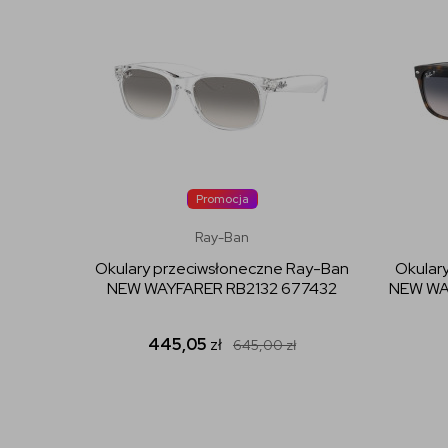
Promocja
Ray-Ban
Okulary przeciwsłoneczne Ray-Ban
Okular
NEW WAYFARER RB2132 677432
NEW WAY
445,05
zł
645,00
zł