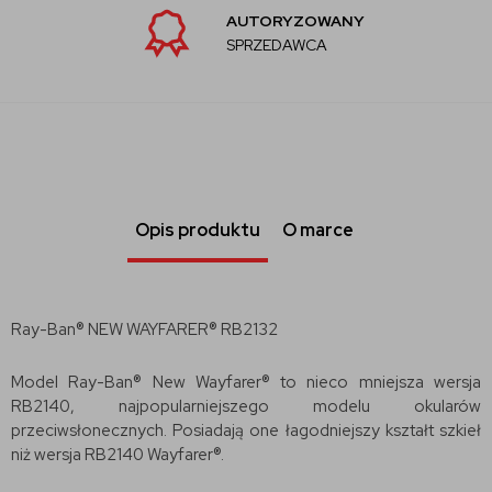
AUTORYZOWANY
SPRZEDAWCA
Opis produktu
O marce
Ray-Ban® NEW WAYFARER® RB2132
Model Ray-Ban® New Wayfarer® to nieco mniejsza wersja
RB2140, najpopularniejszego modelu okularów
przeciwsłonecznych. Posiadają one łagodniejszy kształt szkieł
niż wersja RB2140 Wayfarer®.