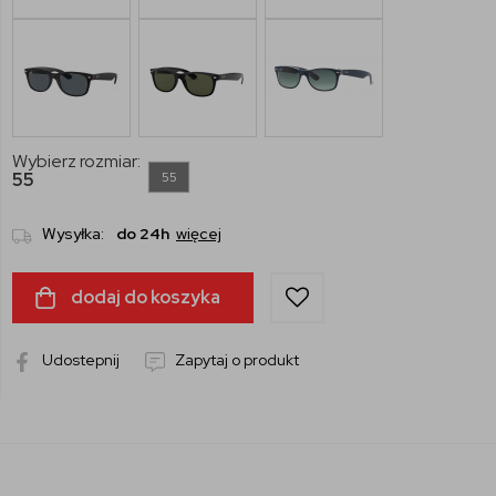
Wybierz rozmiar:
55
55
Wysyłka:
do 24h
więcej
dodaj do koszyka
Udostepnij
Zapytaj o produkt