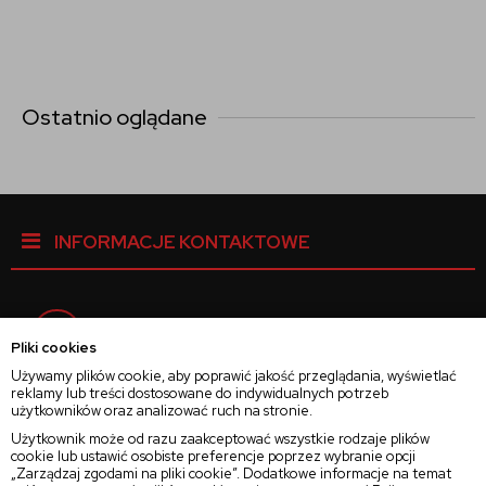
Ostatnio oglądane
INFORMACJE KONTAKTOWE
Facebook
Pliki cookies
Używamy plików cookie, aby poprawić jakość przeglądania, wyświetlać
reklamy lub treści dostosowane do indywidualnych potrzeb
Instagram
użytkowników oraz analizować ruch na stronie.
Użytkownik może od razu zaakceptować wszystkie rodzaje plików
cookie lub ustawić osobiste preferencje poprzez wybranie opcji
Twitter
„Zarządzaj zgodami na pliki cookie”. Dodatkowe informacje na temat