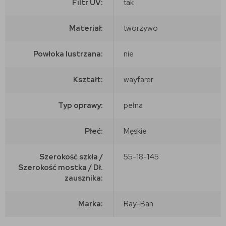
Filtr UV:
tak
Materiał:
tworzywo
Powłoka lustrzana:
nie
Kształt:
wayfarer
Typ oprawy:
pełna
Płeć:
Męskie
Szerokość szkła /
55-18-145
Szerokość mostka / Dł.
zausznika:
Marka:
Ray-Ban