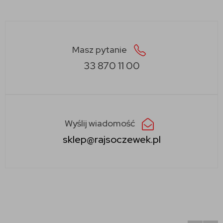
Masz pytanie
33 870 11 00
Wyślij wiadomość
sklep@rajsoczewek.pl