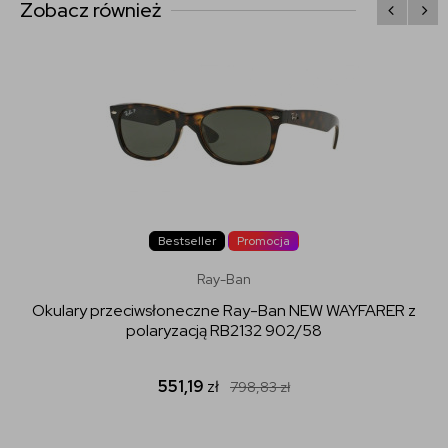
Zobacz również
Bestseller
Promocja
Ray-Ban
Okulary przeciwsłoneczne Ray-Ban NEW WAYFARER z
polaryzacją RB2132 902/58
551,19
zł
798,83
zł