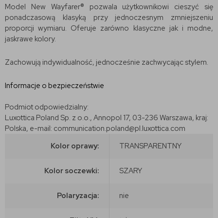
Model New Wayfarer® pozwala użytkownikowi cieszyć się
ponadczasową klasyką przy jednoczesnym zmniejszeniu
proporcji wymiaru. Oferuje zarówno klasyczne jak i modne,
jaskrawe kolory.
Zachowują indywidualność, jednocześnie zachwycając stylem.
Informacje o bezpieczeństwie
Podmiot odpowiedzialny:
Luxottica Poland Sp. z o.o., Annopol 17, 03-236 Warszawa, kraj:
Polska, e-mail: communication.poland@pl.luxottica.com
Kolor oprawy:
TRANSPARENTNY
Kolor soczewki:
SZARY
Polaryzacja:
nie