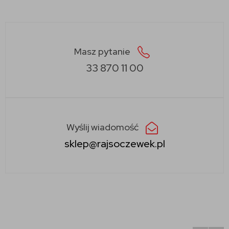
Masz pytanie
33 870 11 00
Wyślij wiadomość
sklep@rajsoczewek.pl