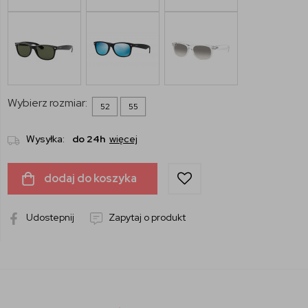
Wybierz rozmiar:
52
55
Wysyłka:
do 24h
więcej
dodaj do koszyka
Udostepnij
Zapytaj o produkt