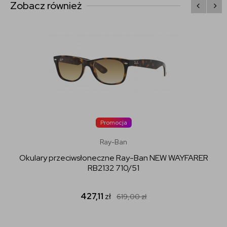
Zobacz również
Promocja
Ray-Ban
Okulary przeciwsłoneczne Ray-Ban NEW WAYFARER
RB2132 710/51
427,11
zł
619,00
zł