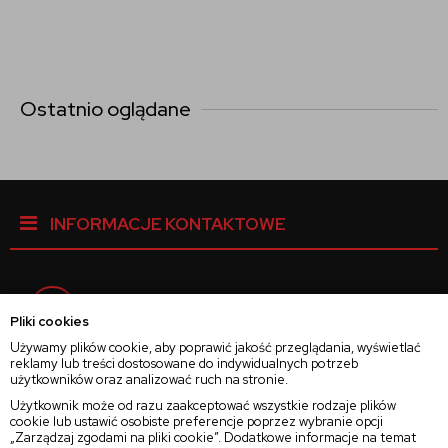
Ostatnio oglądane
INFORMACJE KONTAKTOWE
Facebook
Pliki cookies
Używamy plików cookie, aby poprawić jakość przeglądania, wyświetlać
reklamy lub treści dostosowane do indywidualnych potrzeb
Instagram
użytkowników oraz analizować ruch na stronie.
Użytkownik może od razu zaakceptować wszystkie rodzaje plików
cookie lub ustawić osobiste preferencje poprzez wybranie opcji
Twitter
„Zarządzaj zgodami na pliki cookie”. Dodatkowe informacje na temat