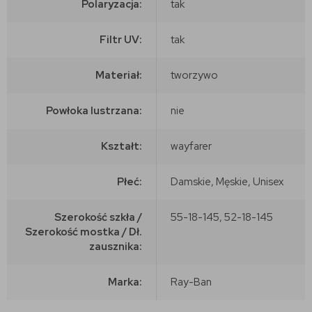
Polaryzacja:
tak
Filtr UV:
tak
Materiał:
tworzywo
Powłoka lustrzana:
nie
Kształt:
wayfarer
Płeć:
Damskie, Męskie, Unisex
Szerokość szkła /
55-18-145, 52-18-145
Szerokość mostka / Dł.
zausznika:
Marka:
Ray-Ban