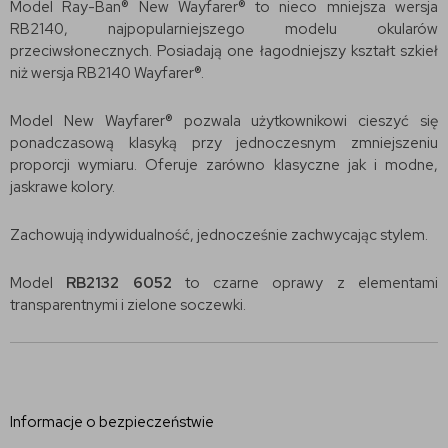
Model Ray-Ban® New Wayfarer® to nieco mniejsza wersja
RB2140, najpopularniejszego modelu okularów
przeciwsłonecznych. Posiadają one łagodniejszy kształt szkieł
niż wersja RB2140 Wayfarer®.
Model New Wayfarer® pozwala użytkownikowi cieszyć się
ponadczasową klasyką przy jednoczesnym zmniejszeniu
proporcji wymiaru. Oferuje zarówno klasyczne jak i modne,
jaskrawe kolory.
Zachowują indywidualność, jednocześnie zachwycając stylem.
Model
RB2132 6052
to czarne oprawy z elementami
transparentnymi i zielone soczewki.
Informacje o bezpieczeństwie