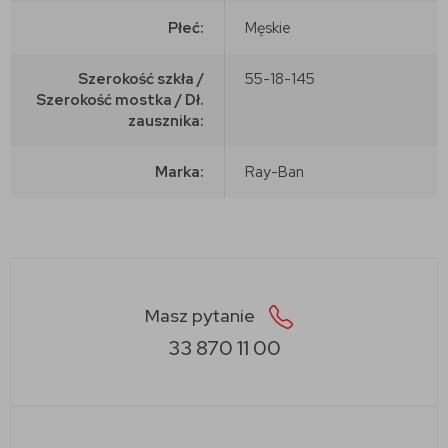
Płeć:
Męskie
Szerokość szkła /
55-18-145
Szerokość mostka / Dł.
zausznika:
Marka:
Ray-Ban
Masz pytanie
33 870 11 00