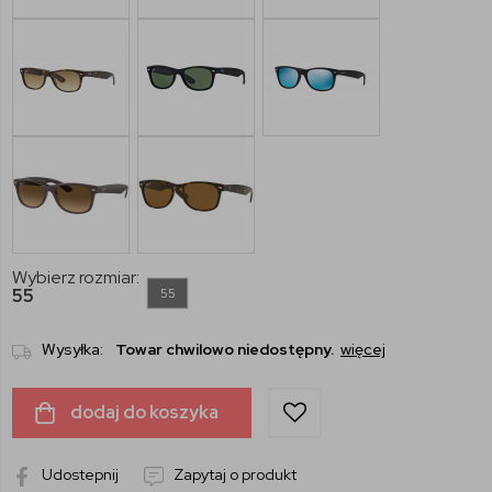
Wybierz rozmiar:
55
55
Wysyłka:
Towar chwilowo niedostępny.
więcej
dodaj do koszyka
Udostepnij
Zapytaj o produkt