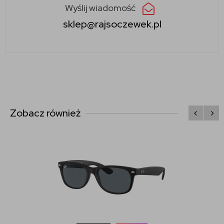
Wyślij wiadomość
sklep@rajsoczewek.pl
Zobacz również