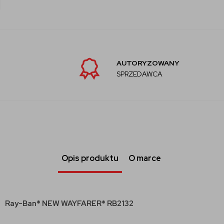
AUTORYZOWANY
SPRZEDAWCA
Opis produktu
O marce
Ray-Ban® NEW WAYFARER® RB2132