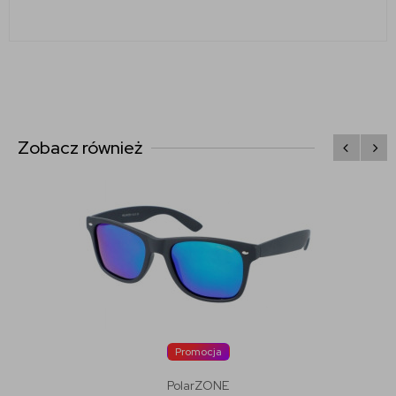
Zobacz również
Promocja
PolarZONE