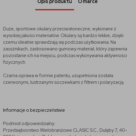
Opis produktu
O marce
Duże, sportowe okulary przeciwsłoneczne, wykonane z
wysokiej jakości materiałów. Okulary są bardzo lekkie, dzięki
czemu idealnie sprawdzają się podczas użytkowania. Na
zausznikach, zastosowano gumowy materiał, który zapewnia
pozostanie ich na miejscu, podczas wykonywania aktywności
fizycznych.
Czarna oprawa w formie patentu, uzupełniona została
czerwonymi, lustrzanymi soczewkami z filtrem i polaryzacją.
Informacje o bezpieczeństwie
Podmiot odpowiedzialny:
Przedsiębiorstwo Wielobranżowe CLASIC S.C., Dulęby 7, 40-