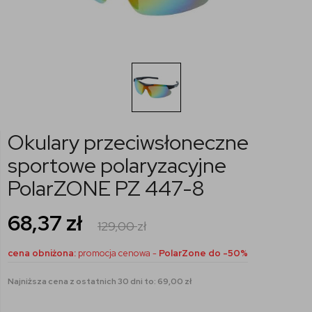
Okulary przeciwsłoneczne
sportowe polaryzacyjne
PolarZONE PZ 447-8
68,37
zł
129,00
zł
cena obniżona:
promocja cenowa -
PolarZone do -50%
Najniższa cena z ostatnich 30 dni to: 69,00 zł