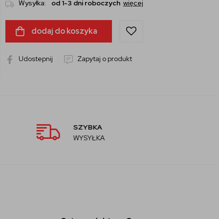
Wysyłka:
od 1-3 dni roboczych
więcej
dodaj do koszyka
Udostepnij
Zapytaj o produkt
AUTORYZOWANY
SPRZEDAWCA