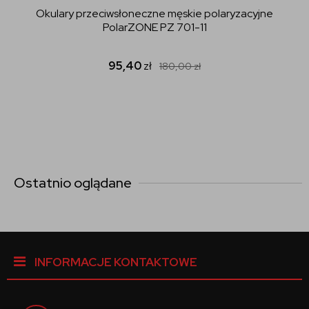
Okulary przeciwsłoneczne męskie polaryzacyjne
PolarZONE PZ 701-11
95,40
zł
180,00
zł
Ostatnio oglądane
INFORMACJE KONTAKTOWE