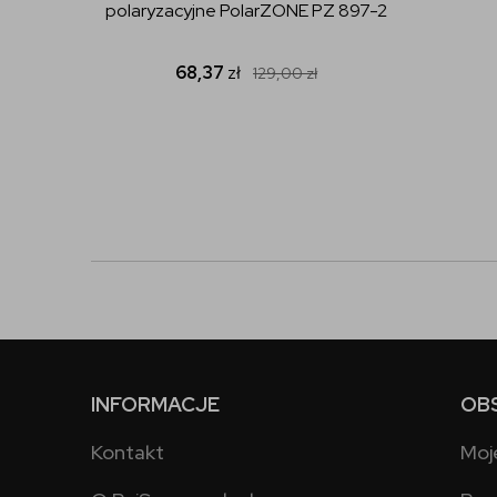
polaryzacyjne PolarZONE PZ 897-2
68,37
zł
129,00
zł
INFORMACJE
OB
Kontakt
Moj