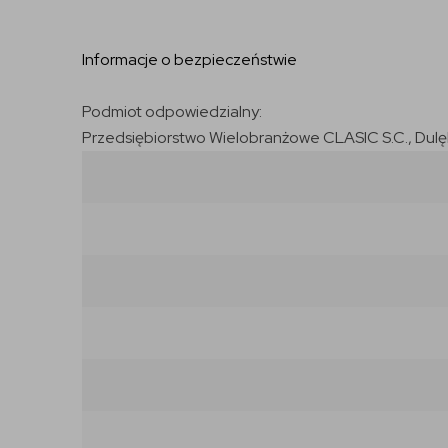
Informacje o bezpieczeństwie
Podmiot odpowiedzialny:
Przedsiębiorstwo Wielobranżowe CLASIC S.C., Dulęby 