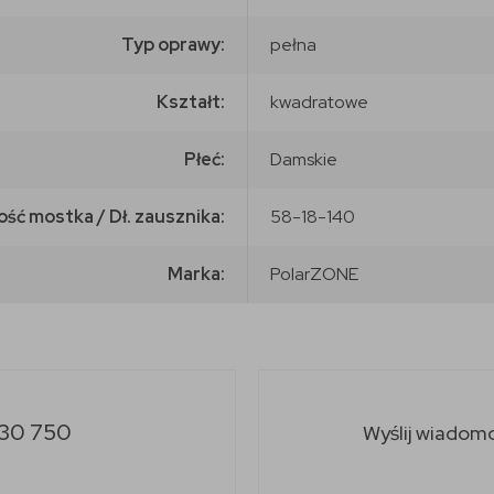
Typ oprawy:
pełna
Kształt:
kwadratowe
Płeć:
Damskie
ość mostka / Dł. zausznika:
58-18-140
Marka:
PolarZONE
30 750
Wyślij wiadom