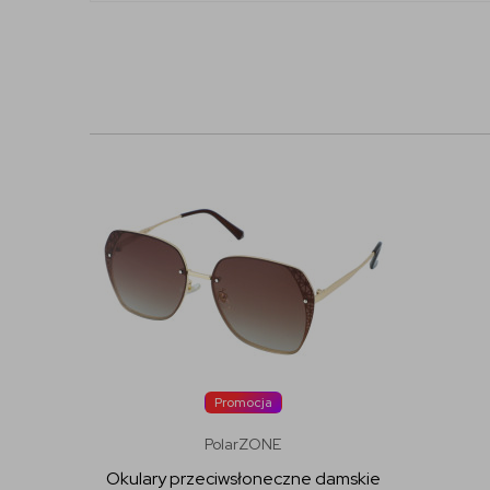
Promocja
PolarZONE
Okulary przeciwsłoneczne damskie