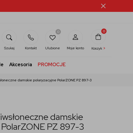
0
0
>
Szukaj
Kontakt
Ulubione
Moje konto
Koszyk
le
Akcesoria
PROMOCJE
słoneczne damskie polaryzacyjne PolarZONE PZ 897-3
ciwsłoneczne damskie
e PolarZONE PZ 897-3