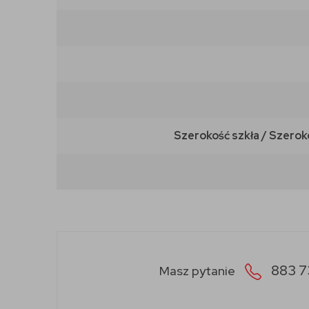
Szerokość szkła / Szerok
883 7
Masz pytanie