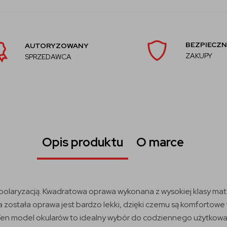
BEZPIECZN
AUTORYZOWANY
ZAKUPY
SPRZEDAWCA
Opis produktu
O marce
olaryzacją. Kwadratowa oprawa wykonana z wysokiej klasy mate
 została oprawa jest bardzo lekki, dzięki czemu są komfortowe
n model okularów to idealny wybór do codziennego użytkowania