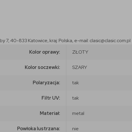
7, 40-833 Katowice, kraj: Polska, e-mail: clasic@clasic.com.pl
Kolor oprawy:
ZŁOTY
Kolor soczewki:
SZARY
Polaryzacja:
tak
Filtr UV:
tak
Materiał:
metal
Powłoka lustrzana:
nie