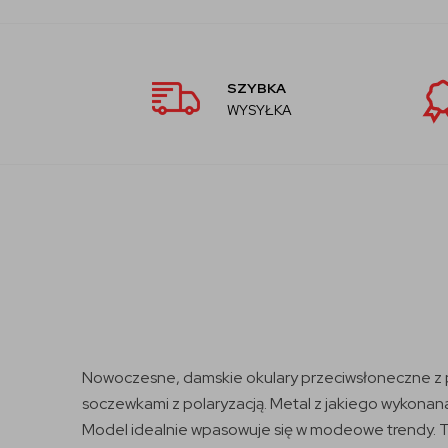
SZYBKA
WYSYŁKA
Nowoczesne, damskie okulary przeciwsłoneczne z p
soczewkami z polaryzacją. Metal z jakiego wykonana
Model idealnie wpasowuje się w modeowe trendy. Te