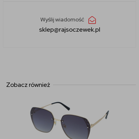
Wyślij wiadomość
sklep@rajsoczewek.pl
Zobacz również