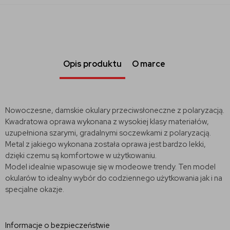
Opis produktu
O marce
Nowoczesne, damskie okulary przeciwsłoneczne z polaryzacją.
Kwadratowa oprawa wykonana z wysokiej klasy materiałów,
uzupełniona szarymi, gradalnymi soczewkami z polaryzacją.
Metal z jakiego wykonana została oprawa jest bardzo lekki,
dzięki czemu są komfortowe w użytkowaniu.
Model idealnie wpasowuje się w modeowe trendy. Ten model
okularów to idealny wybór do codziennego użytkowania jak i na
specjalne okazje.
Informacje o bezpieczeństwie