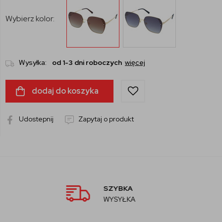
Wybierz kolor:
Wysyłka:
od 1-3 dni roboczych
więcej
dodaj do koszyka
Udostepnij
Zapytaj o produkt
AUTORYZOWANY
SPRZEDAWCA