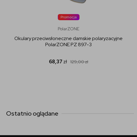
Promocja
PolarZONE
Okulary przeciwsłoneczne damskie polaryzacyjne
PolarZONE PZ 897-3
68,37
zł
129,00
zł
Ostatnio oglądane