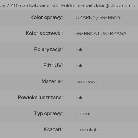
7, 40-833 Katowice, kraj: Polska, e-mail: clasic@clasic.com.pl
Kolor oprawy:
CZARNY / SREBRNY
Kolor soczewki:
SREBRNA LUSTRZANA
Polaryzacja:
tak
Filtr UV:
tak
Materiał:
tworzywo
Powłoka lustrzana:
tak
Typ oprawy:
patent
Kształt:
prostokątne