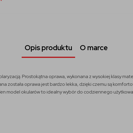
Opis produktu
O marce
aryzacją. Prostokątna oprawa, wykonana z wysokiej klasy mater
ana została oprawa jest bardzo lekka, dzięki czemu są komfort
n model okularów to idealny wybór do codziennego użytkowania