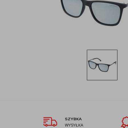
SZYBKA
WYSYŁKA