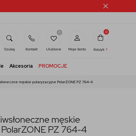
0
0
>
Szukaj
Kontakt
Ulubione
Moje konto
Koszyk
le
Akcesoria
PROMOCJE
wsłoneczne męskie polaryzacyjne PolarZONE PZ 764-4
ciwsłoneczne męskie
e PolarZONE PZ 764-4