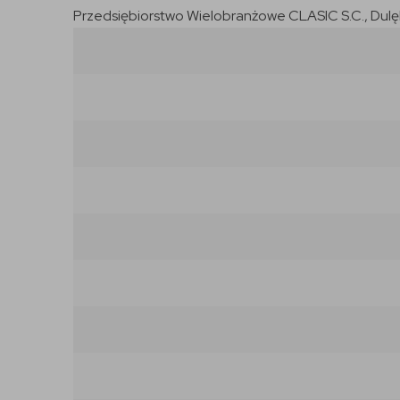
Przedsiębiorstwo Wielobranżowe CLASIC S.C., Dulęby 