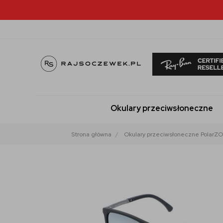
Okulary przeciwsłoneczne
Strona główna
Okulary przeciwsłoneczne PolarZ