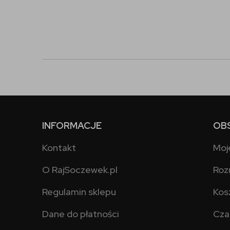
INFORMACJE
OB
Kontakt
Moj
O RajSoczewek.pl
Roz
Regulamin sklepu
Kos
Dane do płatności
Cza