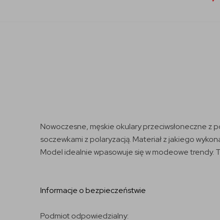
Nowoczesne, męskie okulary przeciwsłoneczne z pol
soczewkami z polaryzacją. Materiał z jakiego wykon
Model idealnie wpasowuje się w modeowe trendy. Te
Informacje o bezpieczeństwie
Podmiot odpowiedzialny: