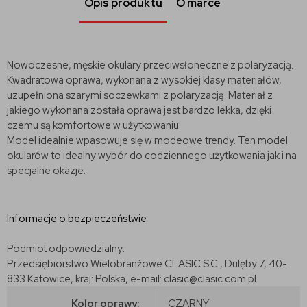
Opis produktu
O marce
Nowoczesne, męskie okulary przeciwsłoneczne z polaryzacją.
Kwadratowa oprawa, wykonana z wysokiej klasy materiałów,
uzupełniona szarymi soczewkami z polaryzacją. Materiał z
jakiego wykonana została oprawa jest bardzo lekka, dzięki
czemu są komfortowe w użytkowaniu.
Model idealnie wpasowuje się w modeowe trendy. Ten model
okularów to idealny wybór do codziennego użytkowania jak i na
specjalne okazje.
Informacje o bezpieczeństwie
Podmiot odpowiedzialny:
Przedsiębiorstwo Wielobranżowe CLASIC S.C., Dulęby 7, 40-
833 Katowice, kraj: Polska, e-mail: clasic@clasic.com.pl
Kolor oprawy:
CZARNY