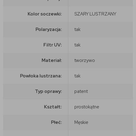
Kolor soczewki:
SZARY LUSTRZANY
Polaryzacja:
tak
Filtr UV:
tak
Materiał:
tworzywo
Powłoka lustrzana:
tak
Typ oprawy:
patent
Kształt:
prostokątne
Płeć:
Męskie