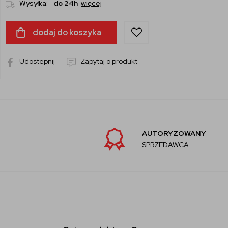
Wysyłka:
do 24h
więcej
dodaj do koszyka
Udostepnij
Zapytaj o produkt
AUTORYZOWANY
SPRZEDAWCA