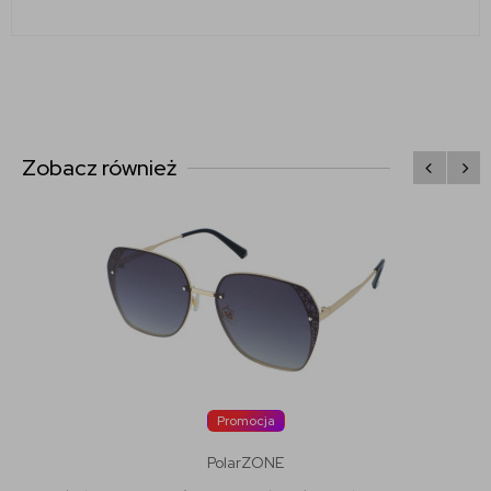
Zobacz również
Promocja
PolarZONE