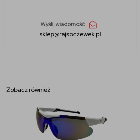
Wyślij wiadomość
sklep@rajsoczewek.pl
Zobacz również