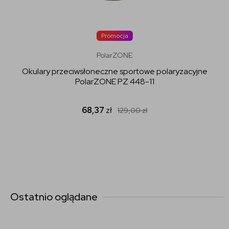
Promocja
PolarZONE
Okulary przeciwsłoneczne sportowe polaryzacyjne
PolarZONE PZ 448-11
68,37
zł
129,00
zł
Ostatnio oglądane