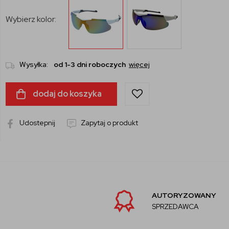
Wybierz kolor:
Wysyłka:
od 1-3 dni roboczych
więcej
dodaj do koszyka
Udostepnij
Zapytaj o produkt
AUTORYZOWANY
SPRZEDAWCA